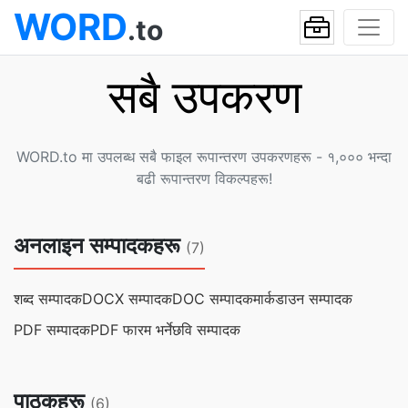
WORD
.to
सबै उपकरण
WORD.to मा उपलब्ध सबै फाइल रूपान्तरण उपकरणहरू - १,००० भन्दा
बढी रूपान्तरण विकल्पहरू!
अनलाइन सम्पादकहरू
(7)
शब्द सम्पादक
DOCX सम्पादक
DOC सम्पादक
मार्कडाउन सम्पादक
PDF सम्पादक
PDF फारम भर्ने
छवि सम्पादक
पाठकहरू
(6)