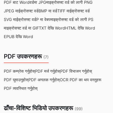
PDF बाट Word
वर्डमा JPG
माइक्रोसफ्ट वर्ड को लागी PNG
JPEG माईक्रोसफ्ट वर्ड
BMP मा वर्ड
TIFF माईक्रोसफ्ट वर्ड
SVG माईक्रोसफ्ट वर्ड
P मा वेबप
माइक्रोसफ्ट वर्ड को लागी PS
माइक्रोसफ्ट वर्ड मा GIF
TXT देखि Word
HTML देखि Word
EPUB देखि Word
PDF उपकरणहरू
(7)
PDF कम्प्रेस गर्नुहोस्
PDF मर्ज गर्नुहोस्
PDF विभाजन गर्नुहोस्
PDF घुमाउनुहोस्
PDF अनलक गर्नुहोस्
OCR PDF का थप वस्तुहरू
PDF व्यवस्थित गर्नुहोस्
ढाँचा-विशिष्ट भिडियो उपकरणहरू
(99)