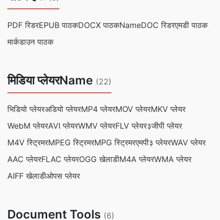
PDF रिडर
EPUB पाठक
DOCX पाठकName
DOC रिडर
एमडी पाठक
मार्कडाउन पाठक
मिडिया प्लेयरName
(22)
भिडियो प्लेयर
अडियो प्लेयर
MP4 प्लेयर
MOV प्लेयर
MKV प्लेयर
WebM प्लेयर
AVI प्लेयर
WMV प्लेयर
FLV प्लेयर
३जीपी प्लेयर
M4V स्ट्रिमर
MPEG स्ट्रिमर
MPG स्ट्रिमर
एमपी३ प्लेयर
WAV प्लेयर
AAC प्लेयर
FLAC प्लेयर
OGG खेलाडी
M4A प्लेयर
WMA प्लेयर
AIFF खेलाडी
ओपस प्लेयर
Document Tools
(6)