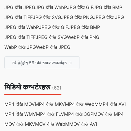
JPG देखि JPEG
JPG देखि WebP
JPG देखि GIF
JPG देखि BMP
JPG देखि TIFF
JPG देखि SVG
JPEG देखि PNG
JPEG देखि JPG
JPEG देखि WebP
JPEG देखि GIF
JPEG देखि BMP
JPEG देखि TIFF
JPEG देखि SVG
WebP देखि PNG
WebP देखि JPG
WebP देखि JPEG
सबै हेर्नुहोस् 56 छवि रूपान्तरणकर्ताहरू →
भिडियो कन्भर्टरहरू
(62)
MP4 देखि MOV
MP4 देखि MKV
MP4 देखि WebM
MP4 देखि AVI
MP4 देखि WMV
MP4 देखि FLV
MP4 देखि 3GP
MOV देखि MP4
MOV देखि MKV
MOV देखि WebM
MOV देखि AVI