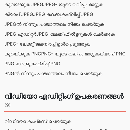
കുറയ്ക്കുക JPEG
JPEG- യുടെ വലിപ്പം മാറ്റുക
ക്യാപ് JPEG
JPEG കറക്കുക
ഫ്ലിപ്പ് JPEG
JPEGല്‍ നിന്നും പശ്ചാത്തലം നീക്കം ചെയ്യുക
JPEG എഡിറ്റര്‍
JPEG-ലേക്ക് ഫിൽട്ടറുകൾ ചേർക്കുക
JPEG- ലേക്കു് ജലനിരപ്പ് ഉള്‍പ്പെടുത്തുക
കുറയ്ക്കുക PNG
PNG- യുടെ വലിപ്പം മാറ്റുക
ക്യാപ് PNG
PNG കറക്കുക
ഫ്ലിപ്പ് PNG
PNGല്‍ നിന്നും പശ്ചാത്തലം നീക്കം ചെയ്യുക
വീഡിയോ എഡിറ്റിംഗ് ഉപകരണങ്ങൾ
(9)
വീഡിയോ കംപ്രസ് ചെയ്യുക