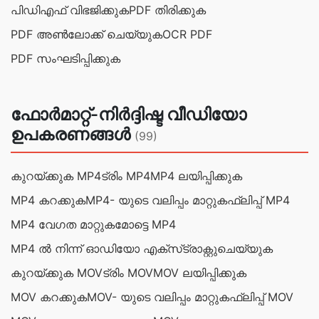
പിഡിഎഫ് വിഭജിക്കുക
PDF തിരിക്കുക
PDF അൺലോക്ക് ചെയ്യുക
OCR PDF
PDF സംഘടിപ്പിക്കുക
ഫോർമാറ്റ്-നിർദ്ദിഷ്ട വീഡിയോ
ഉപകരണങ്ങൾ
(99)
കുറയ്ക്കുക MP4
ട്രിം MP4
MP4 ലയിപ്പിക്കുക
MP4 കറക്കുക
MP4- യുടെ വലിപ്പം മാറ്റുക
ഫ്ലിപ്പ് MP4
MP4 വേഗത മാറ്റുക
മോട്ടെ MP4
MP4 ൽ നിന്ന് ഓഡിയോ എക്‌സ്‌ട്രാക്റ്റുചെയ്യുക
കുറയ്ക്കുക MOV
ട്രിം MOV
MOV ലയിപ്പിക്കുക
MOV കറക്കുക
MOV- യുടെ വലിപ്പം മാറ്റുക
ഫ്ലിപ്പ് MOV