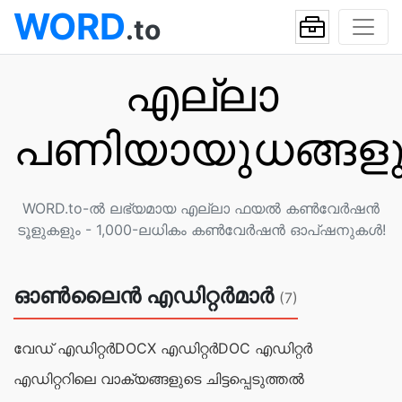
WORD
.to
എല്ലാ
പണിയായുധങ്ങളു
WORD.to-ൽ ലഭ്യമായ എല്ലാ ഫയൽ കൺവേർഷൻ
ടൂളുകളും - 1,000-ലധികം കൺവേർഷൻ ഓപ്ഷനുകൾ!
ഓൺലൈൻ എഡിറ്റർമാർ
(7)
വേഡ് എഡിറ്റർ
DOCX എഡിറ്റര്‍
DOC എഡിറ്റർ
എഡിറ്ററിലെ വാക്യ‌‌ങ്ങളുടെ ചിട്ടപ്പെടുത്തല്‍