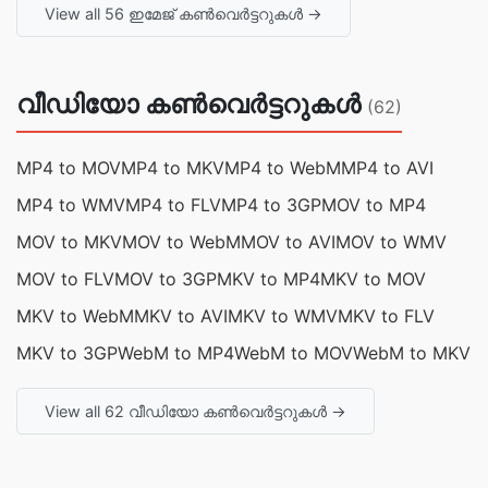
View all 56 ഇമേജ് കൺവെർട്ടറുകൾ →
വീഡിയോ കൺവെർട്ടറുകൾ
(62)
MP4 to MOV
MP4 to MKV
MP4 to WebM
MP4 to AVI
MP4 to WMV
MP4 to FLV
MP4 to 3GP
MOV to MP4
MOV to MKV
MOV to WebM
MOV to AVI
MOV to WMV
MOV to FLV
MOV to 3GP
MKV to MP4
MKV to MOV
MKV to WebM
MKV to AVI
MKV to WMV
MKV to FLV
MKV to 3GP
WebM to MP4
WebM to MOV
WebM to MKV
View all 62 വീഡിയോ കൺവെർട്ടറുകൾ →