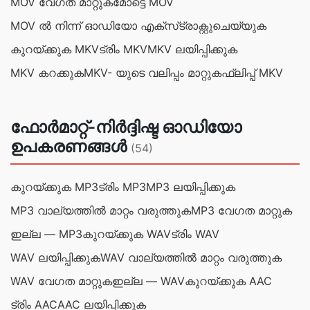
MOV വേഗത മാറ്റുക
മോട്ടെ MOV
MOV ൽ നിന്ന് ഓഡിയോ എക്‌സ്‌ട്രാക്റ്റുചെയ്യുക
കുറയ്ക്കുക MKV
ട്രിം MKV
MKV ലയിപ്പിക്കുക
MKV കറക്കുക
MKV- യുടെ വലിപ്പം മാറ്റുക
ഫ്ലിപ്പ് MKV
ഫോർമാറ്റ്-നിർദ്ദിഷ്ട ഓഡിയോ
ഉപകരണങ്ങൾ
(54)
കുറയ്ക്കുക MP3
ട്രിം MP3
MP3 ലയിപ്പിക്കുക
MP3 വാല്യത്തില്‍ മാറ്റം വരുത്തുക
MP3 വേഗത മാറ്റുക
ഇല്ല — MP3
കുറയ്ക്കുക WAV
ട്രിം WAV
WAV ലയിപ്പിക്കുക
WAV വാല്യത്തില്‍ മാറ്റം വരുത്തുക
WAV വേഗത മാറ്റുക
ഇല്ല — WAV
കുറയ്ക്കുക AAC
ട്രിം AAC
AAC ലയിപ്പിക്കുക