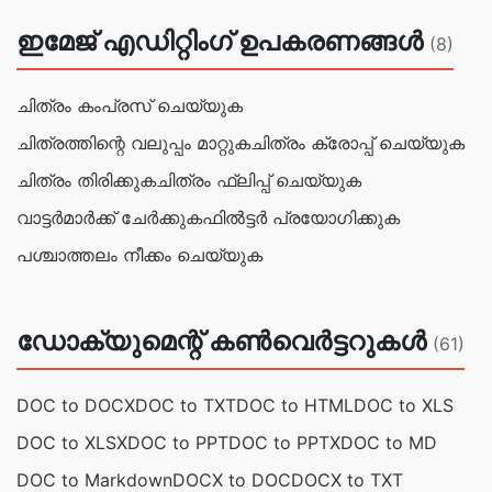
ഇമേജ് എഡിറ്റിംഗ് ഉപകരണങ്ങൾ
(8)
ചിത്രം കംപ്രസ് ചെയ്യുക
ചിത്രത്തിന്റെ വലുപ്പം മാറ്റുക
ചിത്രം ക്രോപ്പ് ചെയ്യുക
ചിത്രം തിരിക്കുക
ചിത്രം ഫ്ലിപ്പ് ചെയ്യുക
വാട്ടർമാർക്ക് ചേർക്കുക
ഫിൽട്ടർ പ്രയോഗിക്കുക
പശ്ചാത്തലം നീക്കം ചെയ്യുക
ഡോക്യുമെന്റ് കൺവെർട്ടറുകൾ
(61)
DOC to DOCX
DOC to TXT
DOC to HTML
DOC to XLS
DOC to XLSX
DOC to PPT
DOC to PPTX
DOC to MD
DOC to Markdown
DOCX to DOC
DOCX to TXT