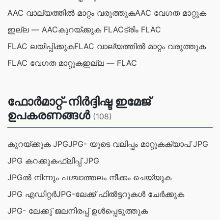
AAC വാല്യത്തില്‍ മാറ്റം വരുത്തുക
AAC വേഗത മാറ്റുക
ഇല്ല — AAC
കുറയ്ക്കുക FLAC
ട്രിം FLAC
FLAC ലയിപ്പിക്കുക
FLAC വാല്യത്തില്‍ മാറ്റം വരുത്തുക
FLAC വേഗത മാറ്റുക
ഇല്ല — FLAC
ഫോർമാറ്റ്-നിർദ്ദിഷ്ട ഇമേജ്
ഉപകരണങ്ങൾ
(108)
കുറയ്ക്കുക JPG
JPG- യുടെ വലിപ്പം മാറ്റുക
ക്യാപ് JPG
JPG കറക്കുക
ഫ്ലിപ്പ് JPG
JPGല്‍ നിന്നും പശ്ചാത്തലം നീക്കം ചെയ്യുക
JPG എഡിറ്റര്‍
JPG-ലേക്ക് ഫിൽട്ടറുകൾ ചേർക്കുക
JPG- ലേക്കു് ജലനിരപ്പ് ഉള്‍പ്പെടുത്തുക