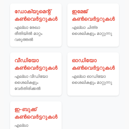
ഡോക്യുമെന്റ്
ഇമേജ്
കൺവെർട്ടറുകൾ
കൺവെർട്ടറുകൾ
എല്ലാ രേഖാ
എല്ലാ ചിത്ര
രീതിയില്‍ മാറ്റം
ശൈലികളും മാറ്റുന്നു
വരുത്തല്‍
വീഡിയോ
ഓഡിയോ
കൺവെർട്ടറുകൾ
കൺവെർട്ടറുകൾ
എല്ലാ വീഡിയോ
എല്ലാ ഓഡിയോ
ശൈലികളും
ശൈലികളും മാറ്റുന്നു
വേര്‍തിരിക്കല്‍
ഇ-ബുക്ക്
കൺവെർട്ടറുകൾ
എല്ലാ