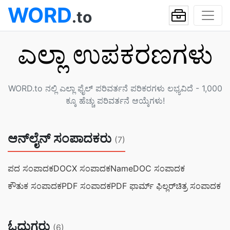
WORD
.to
ಎಲ್ಲಾ ಉಪಕರಣಗಳು
WORD.to ನಲ್ಲಿ ಎಲ್ಲಾ ಫೈಲ್ ಪರಿವರ್ತನೆ ಪರಿಕರಗಳು ಲಭ್ಯವಿದೆ - 1,000
ಕ್ಕೂ ಹೆಚ್ಚು ಪರಿವರ್ತನೆ ಆಯ್ಕೆಗಳು!
ಆನ್‌ಲೈನ್ ಸಂಪಾದಕರು
(7)
ಪದ ಸಂಪಾದಕ
DOCX ಸಂಪಾದಕName
DOC ಸಂಪಾದಕ
ಕೌತುಕ ಸಂಪಾದಕ
PDF ಸಂಪಾದಕ
PDF ಫಾರ್ಮ್ ಫಿಲ್ಲರ್
ಚಿತ್ರ ಸಂಪಾದಕ
ಓದುಗರು
(6)