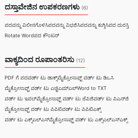
ದಸ್ತಾವೇಜಿನ ಉಪಕರಣಗಳು
(6)
ಪದವನ್ನು ವಿಲೀನಗೊಳಿಸಿ
ಪದವನ್ನು ವಿಭಜಿಸಿ
ಪದವನ್ನು ಕುಗ್ಗಿಸಿ
ಪದ ದುರಸ್ತಿ
Rotate Word
ಪದ ಕೌಂಟರ್
ವಾಕ್ಯದಿಂದ ರೂಪಾಂತರಿಸು
(12)
PDF ಗೆ ಪದ
ವರ್ಡ್ ಟು ಡಾಕ್ಸ್
ಮೈಕ್ರೋಸಾಫ್ಟ್ ವರ್ಡ್ ಟು ಡಿಒಸಿ
ಮೈಕ್ರೋಸಾಫ್ಟ್ ವರ್ಡ್ ಟು ಎಚ್ಟಿಎಮ್ಎಲ್
Word to TXT
ವರ್ಡ್ ಟು ಇಪಬ್
ಮೈಕ್ರೋಸಾಫ್ಟ್ ವರ್ಡ್ ಟು ಜೆಪಿಜಿ
ವರ್ಡ್ ಟು ಪಿಎನ್‌ಜಿ
ಮೈಕ್ರೋಸಾಫ್ಟ್ ವರ್ಡ್ ಟು ಪಿಪಿಟಿ
ವರ್ಡ್ ಟು ಪಿಪಿಟಿಎಕ್ಸ್
ವರ್ಡ್ ಟು ಎಕ್ಸ್‌ಎಲ್‌ಎಸ್
ಮೈಕ್ರೋಸಾಫ್ಟ್ ವರ್ಡ್ ಟು ಎಕ್ಸ್‌ಎಲ್‌ಎಸ್‌ಎಕ್ಸ್