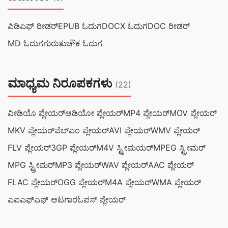
ಪಿಡಿಎಫ್ ರೀಡರ್
EPUB ಓದುಗ
DOCX ಓದುಗ
DOC ರೀಡರ್
MD ಓದುಗ
ಗುರುತುಚೌಕ ಓದುಗ
ಮಾಧ್ಯಮ ನಿರೂಪಕಗಳು
(22)
ವೀಡಿಯೊ ಪ್ಲೇಯರ್
ಆಡಿಯೋ ಪ್ಲೇಯರ್
MP4 ಪ್ಲೇಯರ್
MOV ಪ್ಲೇಯರ್
MKV ಪ್ಲೇಯರ್
ವೆಬ್‌ಎಂ ಪ್ಲೇಯರ್
AVI ಪ್ಲೇಯರ್
WMV ಪ್ಲೇಯರ್
FLV ಪ್ಲೇಯರ್
3GP ಪ್ಲೇಯರ್
M4V ಸ್ಟ್ರೀಮಯರ್
MPEG ಸ್ಟ್ರೀಮರ್
MPG ಸ್ಟ್ರೀಮರ್
MP3 ಪ್ಲೇಯರ್
WAV ಪ್ಲೇಯರ್
AAC ಪ್ಲೇಯರ್
FLAC ಪ್ಲೇಯರ್
OGG ಪ್ಲೇಯರ್
M4A ಪ್ಲೇಯರ್
WMA ಪ್ಲೇಯರ್
ಎಐಎಫ್‌ಎಫ್ ಆಟಗಾರ
ಓಪಸ್ ಪ್ಲೇಯರ್