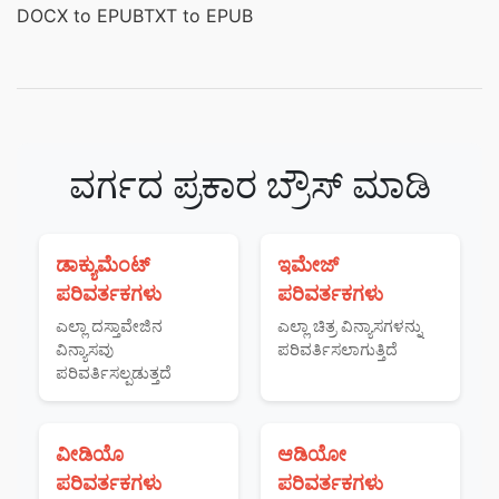
DOCX to EPUB
TXT to EPUB
ವರ್ಗದ ಪ್ರಕಾರ ಬ್ರೌಸ್ ಮಾಡಿ
ಡಾಕ್ಯುಮೆಂಟ್
ಇಮೇಜ್
ಪರಿವರ್ತಕಗಳು
ಪರಿವರ್ತಕಗಳು
ಎಲ್ಲಾ ದಸ್ತಾವೇಜಿನ
ಎಲ್ಲಾ ಚಿತ್ರ ವಿನ್ಯಾಸಗಳನ್ನು
ವಿನ್ಯಾಸವು
ಪರಿವರ್ತಿಸಲಾಗುತ್ತಿದೆ
ಪರಿವರ್ತಿಸಲ್ಪಡುತ್ತದೆ
ವೀಡಿಯೊ
ಆಡಿಯೋ
ಪರಿವರ್ತಕಗಳು
ಪರಿವರ್ತಕಗಳು