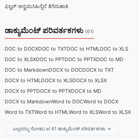
ಫಿಲ್ಟರ್ ಅನ್ವಯಿಸಿ
ಹಿನ್ನೆಲೆ ತೆಗೆದುಹಾಕಿ
ಡಾಕ್ಯುಮೆಂಟ್ ಪರಿವರ್ತಕಗಳು
(61)
DOC to DOCX
DOC to TXT
DOC to HTML
DOC to XLS
DOC to XLSX
DOC to PPT
DOC to PPTX
DOC to MD
DOC to Markdown
DOCX to DOC
DOCX to TXT
DOCX to HTML
DOCX to XLS
DOCX to XLSX
DOCX to PPT
DOCX to PPTX
DOCX to MD
DOCX to Markdown
Word to DOC
Word to DOCX
Word to TXT
Word to HTML
Word to XLS
Word to XLSX
ಎಲ್ಲವನ್ನೂ ನೋಡು( e) 61 ಡಾಕ್ಯುಮೆಂಟ್ ಪರಿವರ್ತಕಗಳು →