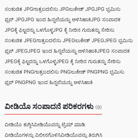
ಸಂಕುಚಿತ JPG
ಗಾತ್ರಬದಲಿಸು JPG
ಲುಕೇಡ್ JPG
JPG ಭ್ರಮಿಸು
ಫ್ಲಪ್ JPG
JPG ಇಂದ ಹಿನ್ನಲೆಯನ್ನು ಅಳಿಸಿಹಾಕಿ
JPG ಸಂಪಾದಕ
JPGಕ್ಕೆ ಫಿಲ್ಟರನ್ನು ಒಳಗೊಳ್ಳಿ
JPG ಕ್ಕೆ ನೀರಿನ ಗುರುತನ್ನು ಸೇರಿಸು
ಸಂಕುಚಿತ JPEG
ಗಾತ್ರಬದಲಿಸು JPEG
ಲುಕೇಡ್ JPEG
JPEG ಭ್ರಮಿಸು
ಫ್ಲಪ್ JPEG
JPEG ಇಂದ ಹಿನ್ನಲೆಯನ್ನು ಅಳಿಸಿಹಾಕಿ
JPEG ಸಂಪಾದಕ
JPEGಕ್ಕೆ ಫಿಲ್ಟರನ್ನು ಒಳಗೊಳ್ಳಿ
JPEG ಕ್ಕೆ ನೀರಿನ ಗುರುತನ್ನು ಸೇರಿಸು
ಸಂಕುಚಿತ PNG
ಗಾತ್ರಬದಲಿಸು PNG
ಲುಕೇಡ್ PNG
PNG ಭ್ರಮಿಸು
ಫ್ಲಪ್ PNG
PNG ಇಂದ ಹಿನ್ನಲೆಯನ್ನು ಅಳಿಸಿಹಾಕಿ
ವೀಡಿಯೊ ಸಂಪಾದನೆ ಪರಿಕರಗಳು
(9)
ವೀಡಿಯೊ ಕುಗ್ಗಿಸಿ
ವೀಡಿಯೊವನ್ನು ಟ್ರಿಮ್ ಮಾಡಿ
ವೀಡಿಯೊಗಳನ್ನು ವಿಲೀನಗೊಳಿಸಿ
ವೀಡಿಯೊವನ್ನು ತಿರುಗಿಸಿ