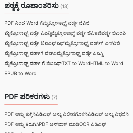
ಪಠ್ಯಕ್ಕೆ ರೂಪಾಂತರಿಸು
(13)
PDF ನಿಂದ Word ಗೆ
ಮೈಕ್ರೋಸಾಫ್ಟ್ ವರ್ಡ್ಗೆ ಜೆಪಿಜಿ
ಮೈಕ್ರೋಸಾಫ್ಟ್ ವರ್ಡ್ಗೆ ಪಿಎನ್ಜಿ
ಮೈಕ್ರೋಸಾಫ್ಟ್ ವರ್ಡ್ಗೆ ಜೆಪಿಇಜಿ
ವರ್ಡ್ಗೆ ಬಿಎಂಪಿ
ಮೈಕ್ರೋಸಾಫ್ಟ್ ವರ್ಡ್ಗೆ ಟಿಐಎಫ್ಎಫ್
ಮೈಕ್ರೋಸಾಫ್ಟ್ ವರ್ಡ್‌ಗೆ ಎಸ್‌ವಿಜಿ
ಮೈಕ್ರೋಸಾಫ್ಟ್ ವರ್ಡ್‌ಗೆ ವೆಬ್‌ಪಿ
ಮೈಕ್ರೋಸಾಫ್ಟ್ ವರ್ಡ್ಗೆ ಪಿಎಸ್ಡಿ
ಮೈಕ್ರೋಸಾಫ್ಟ್ ವರ್ಡ್ ಗೆ ಜಿಐಎಫ್
TXT to Word
HTML to Word
EPUB to Word
PDF ಪರಿಕರಗಳು
(7)
PDF ಅನ್ನು ಕುಗ್ಗಿಸಿ
ಪಿಡಿಎಫ್ ಅನ್ನು ವಿಲೀನಗೊಳಿಸಿ
ಪಿಡಿಎಫ್ ಅನ್ನು ವಿಭಜಿಸಿ
PDF ಅನ್ನು ತಿರುಗಿಸಿ
PDF ಅನ್‌ಲಾಕ್ ಮಾಡಿ
OCR ಪಿಡಿಎಫ್