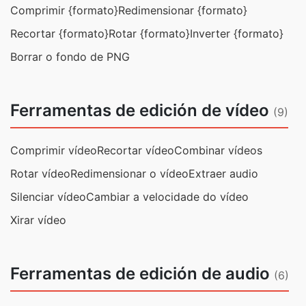
Comprimir {formato}
Redimensionar {formato}
Recortar {formato}
Rotar {formato}
Inverter {formato}
Borrar o fondo de PNG
Ferramentas de edición de vídeo
(9)
Comprimir vídeo
Recortar vídeo
Combinar vídeos
Rotar vídeo
Redimensionar o vídeo
Extraer audio
Silenciar vídeo
Cambiar a velocidade do vídeo
Xirar vídeo
Ferramentas de edición de audio
(6)