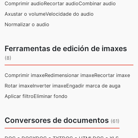
Comprimir audio
Recortar audio
Combinar audio
Axustar o volume
Velocidade do audio
Normalizar o audio
Ferramentas de edición de imaxes
(8)
Comprimir imaxe
Redimensionar imaxe
Recortar imaxe
Rotar imaxe
Inverter imaxe
Engadir marca de auga
Aplicar filtro
Eliminar fondo
Conversores de documentos
(61)