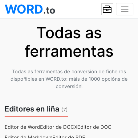
WORD
.to
Todas as
ferramentas
Todas as ferramentas de conversión de ficheiros
dispoñibles en WORD.to: máis de 1000 opcións de
conversión!
Editores en liña
(7)
Editor de Word
Editor de DOCX
Editor de DOC
Editor de Markdown
Editor de PDF