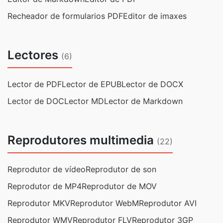
Recheador de formularios PDF
Editor de imaxes
Lectores
(6)
Lector de PDF
Lector de EPUB
Lector de DOCX
Lector de DOC
Lector MD
Lector de Markdown
Reprodutores multimedia
(22)
Reprodutor de vídeo
Reprodutor de son
Reprodutor de MP4
Reprodutor de MOV
Reprodutor MKV
Reprodutor WebM
Reprodutor AVI
Reprodutor WMV
Reprodutor FLV
Reprodutor 3GP