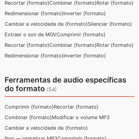
Recortar {formato}
Combinar {formato}
Rotar {formato}
Redimensionar {formato}
Inverter {formato}
Cambiar a velocidade de {formato}
Silenciar {formato}
Extraer o son de MOV
Comprimir {formato}
Recortar {formato}
Combinar {formato}
Rotar {formato}
Redimensionar {formato}
Inverter {formato}
Ferramentas de audio específicas
do formato
(54)
Comprimir {formato}
Recortar {formato}
Combinar {formato}
Modificar o volume MP3
Cambiar a velocidade de {formato}
Non — rminalizar MP3
Comprimir {formato}