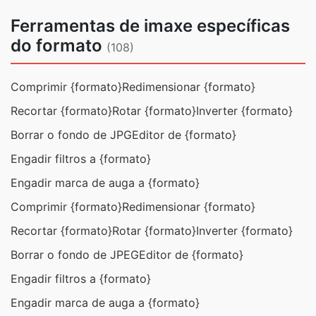
Ferramentas de imaxe específicas
do formato
(108)
Comprimir {formato}
Redimensionar {formato}
Recortar {formato}
Rotar {formato}
Inverter {formato}
Borrar o fondo de JPG
Editor de {formato}
Engadir filtros a {formato}
Engadir marca de auga a {formato}
Comprimir {formato}
Redimensionar {formato}
Recortar {formato}
Rotar {formato}
Inverter {formato}
Borrar o fondo de JPEG
Editor de {formato}
Engadir filtros a {formato}
Engadir marca de auga a {formato}