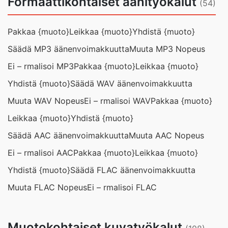
Formaattikohtaiset äänityökalut
(54)
Pakkaa {muoto}
Leikkaa {muoto}
Yhdistä {muoto}
Säädä MP3 äänenvoimakkuutta
Muuta MP3 Nopeus
Ei – rmalisoi MP3
Pakkaa {muoto}
Leikkaa {muoto}
Yhdistä {muoto}
Säädä WAV äänenvoimakkuutta
Muuta WAV Nopeus
Ei – rmalisoi WAV
Pakkaa {muoto}
Leikkaa {muoto}
Yhdistä {muoto}
Säädä AAC äänenvoimakkuutta
Muuta AAC Nopeus
Ei – rmalisoi AAC
Pakkaa {muoto}
Leikkaa {muoto}
Yhdistä {muoto}
Säädä FLAC äänenvoimakkuutta
Muuta FLAC Nopeus
Ei – rmalisoi FLAC
Muotokohtaiset kuvatyökalut