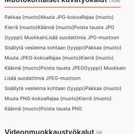
(108)
Pakkaa {muoto}
Muuta JPG-kokoa
Rajaa {muoto}
Kierrä {muoto}
Käännä {muoto}
Poista tausta JPG
{tyyppi} Muokkain
Lisää suodattimia JPG-muotoon
Sisällytä vesileima kohtaan {tyyppi}
Pakkaa {muoto}
Muuta JPEG-kokoa
Rajaa {muoto}
Kierrä {muoto}
Käännä {muoto}
Poista tausta JPEG
{tyyppi} Muokkain
Lisää suodattimia JPEG-muotoon
Sisällytä vesileima kohtaan {tyyppi}
Pakkaa {muoto}
Muuta PNG-kokoa
Rajaa {muoto}
Kierrä {muoto}
Käännä {muoto}
Poista tausta PNG
Videonmuokkaustyökalut
(9)