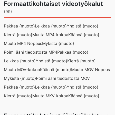
Formaattikohtaiset videotyökalut
(99)
Pakkaa {muoto}
Leikkaa {muoto}
Yhdistä {muoto}
Kierrä {muoto}
Muuta MP4-kokoa
Käännä {muoto}
Muuta MP4 Nopeus
Mykistä {muoto}
Poimi ääni tiedostosta MP4
Pakkaa {muoto}
Leikkaa {muoto}
Yhdistä {muoto}
Kierrä {muoto}
Muuta MOV-kokoa
Käännä {muoto}
Muuta MOV Nopeus
Mykistä {muoto}
Poimi ääni tiedostosta MOV
Pakkaa {muoto}
Leikkaa {muoto}
Yhdistä {muoto}
Kierrä {muoto}
Muuta MKV-kokoa
Käännä {muoto}