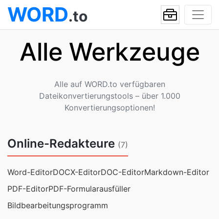
WORD
.to
Alle Werkzeuge
Alle auf WORD.to verfügbaren
Dateikonvertierungstools – über 1.000
Konvertierungsoptionen!
Online-Redakteure
(7)
Word-Editor
DOCX-Editor
DOC-Editor
Markdown-Editor
PDF-Editor
PDF-Formularausfüller
Bildbearbeitungsprogramm