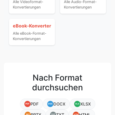
Alle Videoformat-
Alle Audio-Format-
Konvertierungen
Konvertierungen
eBook-Konverter
Alle eBook-Format-
Konvertierungen
Nach Format
durchsuchen
PDF
DOCX
XLSX
PDF
DOC
XLS
PPTX
TXT
HTML
PPT
TXT
HTM