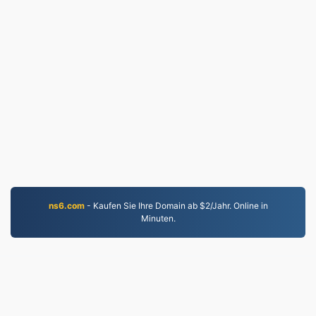
ns6.com
- Kaufen Sie Ihre Domain ab $2/Jahr. Online in
Minuten.
WORD.to
2,854,369 Seit 2019 konvertierte Dateien