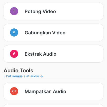
Potong Video
T
Gabungkan Video
M
Ekstrak Audio
A
Audio Tools
Lihat semua alat audio →
Mampatkan Audio
ZIP