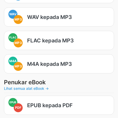
WAV
WAV kepada MP3
MP3
FLAC
FLAC kepada MP3
MP3
M4A
M4A kepada MP3
MP3
Penukar eBook
Lihat semua alat eBook →
EPUB
EPUB kepada PDF
PDF