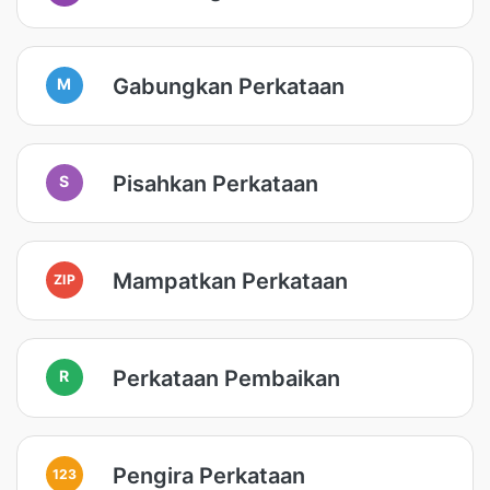
Gabungkan Perkataan
M
Pisahkan Perkataan
S
Mampatkan Perkataan
ZIP
Perkataan Pembaikan
R
Pengira Perkataan
123