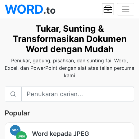
WORD
.to
Tukar, Sunting &
Transformasikan Dokumen
Word dengan Mudah
Penukar, gabung, pisahkan, dan sunting fail Word,
Excel, dan PowerPoint dengan alat atas talian percuma
kami
Popular
DOC
Word kepada JPEG
JPEG