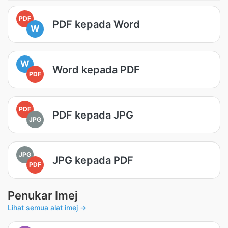
PDF
PDF kepada Word
W
W
Word kepada PDF
PDF
PDF
PDF kepada JPG
JPG
JPG
JPG kepada PDF
PDF
Penukar Imej
Lihat semua alat imej →