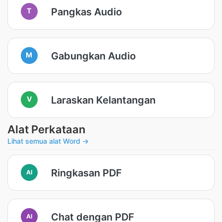
Pangkas Audio
T
Gabungkan Audio
M
Laraskan Kelantangan
V
Alat Perkataan
Lihat semua alat Word →
Ringkasan PDF
AI
Chat dengan PDF
AI