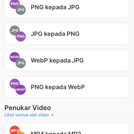
PNG
PNG kepada JPG
JPG
JPG
JPG kepada PNG
PNG
WEBP
WebP kepada JPG
JPG
PNG
PNG kepada WebP
WEBP
Penukar Video
Lihat semua alat video →
MP4
MP4 kepada MP3