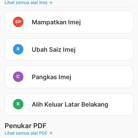
Lihat semua alat imej →
Mampatkan Imej
ZIP
Ubah Saiz Imej
R
Pangkas Imej
C
Alih Keluar Latar Belakang
B
Penukar PDF
Lihat semua alat PDF →