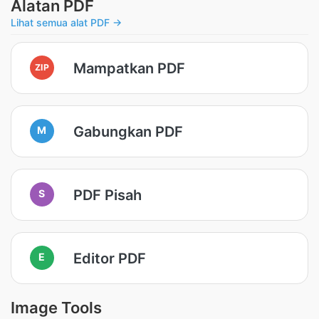
Alatan PDF
Lihat semua alat PDF →
Mampatkan PDF
ZIP
Gabungkan PDF
M
PDF Pisah
S
Editor PDF
E
Image Tools