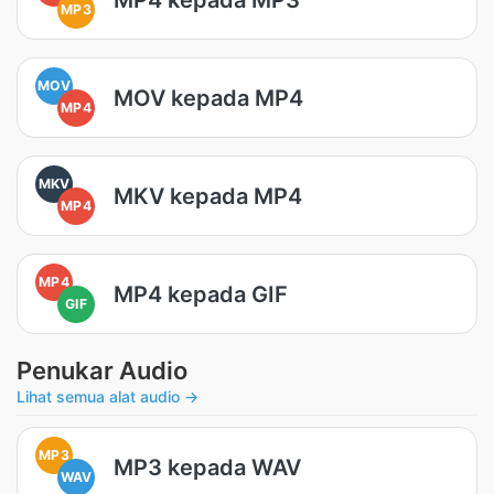
MP3
MOV
MOV kepada MP4
MP4
MKV
MKV kepada MP4
MP4
MP4
MP4 kepada GIF
GIF
Penukar Audio
Lihat semua alat audio →
MP3
MP3 kepada WAV
WAV