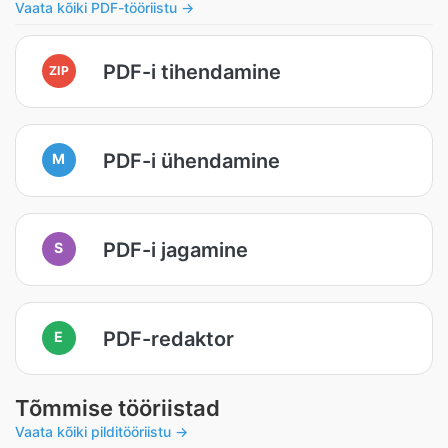
Vaata kõiki PDF-tööriistu →
PDF-i tihendamine
ZIP
PDF-i ühendamine
M
PDF-i jagamine
S
PDF-redaktor
E
Tõmmise tööriistad
Vaata kõiki pilditööriistu →