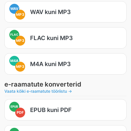
WAV
WAV kuni MP3
MP3
FLAC
FLAC kuni MP3
MP3
M4A
M4A kuni MP3
MP3
e-raamatute konverterid
Vaata kõiki e-raamatute tööriistu →
EPUB
EPUB kuni PDF
PDF