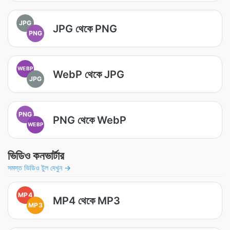
JPG
JPG থেকে PNG
PNG
WEBP
WebP থেকে JPG
JPG
PNG
PNG থেকে WebP
WEBP
ভিডিও কনভার্টার
সমস্ত ভিডিও টুল দেখুন →
MP4
MP4 থেকে MP3
MP3