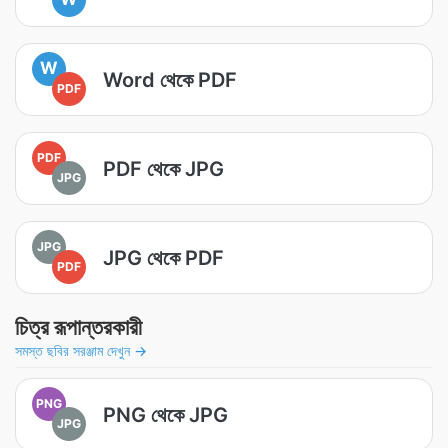
W
Word থেকে PDF
PDF
PDF
PDF থেকে JPG
JPG
JPG
JPG থেকে PDF
PDF
চিত্র রূপান্তরকারী
সমস্ত ছবির সরঞ্জাম দেখুন →
PNG
PNG থেকে JPG
JPG