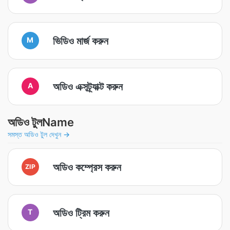
ভিডিও মার্জ করুন
M
অডিও এক্সট্র্যাক্ট করুন
A
অডিও টুলName
সমস্ত অডিও টুল দেখুন →
অডিও কম্প্রেস করুন
ZIP
অডিও ট্রিম করুন
T