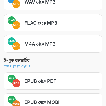
WAV থেকে MP3
MP3
FLAC
FLAC থেকে MP3
MP3
M4A
M4A থেকে MP3
MP3
ই-বুক কনভার্টার
সকল ই-বুক টুল দেখুন →
EPUB
EPUB থেকে PDF
PDF
EPUB
EPUB থেকে MOBI
MOBI