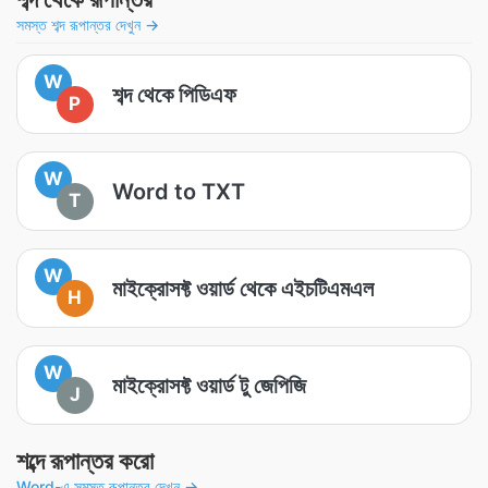
সমস্ত শব্দ রূপান্তর দেখুন →
W
শব্দ থেকে পিডিএফ
P
W
Word to TXT
T
W
মাইক্রোসফ্ট ওয়ার্ড থেকে এইচটিএমএল
H
W
মাইক্রোসফ্ট ওয়ার্ড টু জেপিজি
J
শব্দে রূপান্তর করো
Word-এ সমস্ত রূপান্তর দেখুন →