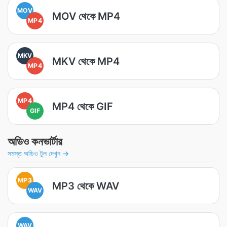
MOV
MOV থেকে MP4
MP4
MKV
MKV থেকে MP4
MP4
MP4
MP4 থেকে GIF
GIF
অডিও কনভার্টার
সমস্ত অডিও টুল দেখুন →
MP3
MP3 থেকে WAV
WAV
WAV