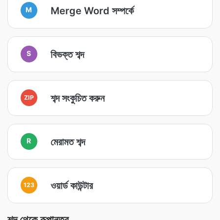
Merge Word সম্পর্কে
M
বিভক্ত শব্দ
S
শব্দ সংকুচিত করুন
ZIP
মেরামত শব্দ
R
ওয়ার্ড কাউন্টার
123
শব্দ থেকে রূপান্তর