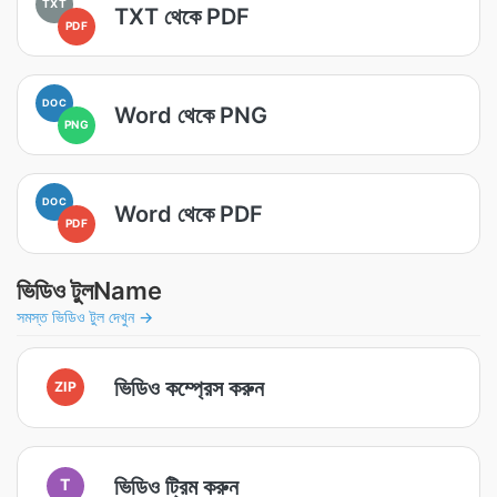
TXT
TXT থেকে PDF
PDF
DOC
Word থেকে PNG
PNG
DOC
Word থেকে PDF
PDF
ভিডিও টুলName
সমস্ত ভিডিও টুল দেখুন →
ভিডিও কম্প্রেস করুন
ZIP
ভিডিও ট্রিম করুন
T