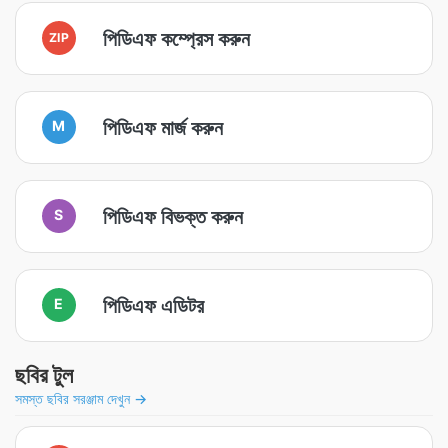
পিডিএফ কম্প্রেস করুন
ZIP
পিডিএফ মার্জ করুন
M
পিডিএফ বিভক্ত করুন
S
পিডিএফ এডিটর
E
ছবির টুল
সমস্ত ছবির সরঞ্জাম দেখুন →