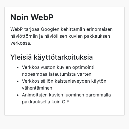
Noin WebP
WebP tarjoaa Googlen kehittämän erinomaisen
häviöttömän ja häviöllisen kuvien pakkauksen
verkossa.
Yleisiä käyttötarkoituksia
Verkkosivuston kuvien optimointi
nopeampaa latautumista varten
Verkkosisällön kaistanleveyden käytön
vähentäminen
Animoitujen kuvien luominen paremmalla
pakkauksella kuin GIF