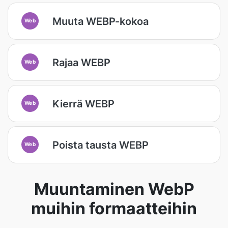
Muuta WEBP-kokoa
Web
Rajaa WEBP
Web
Kierrä WEBP
Web
Poista tausta WEBP
Web
Muuntaminen WebP
muihin formaatteihin