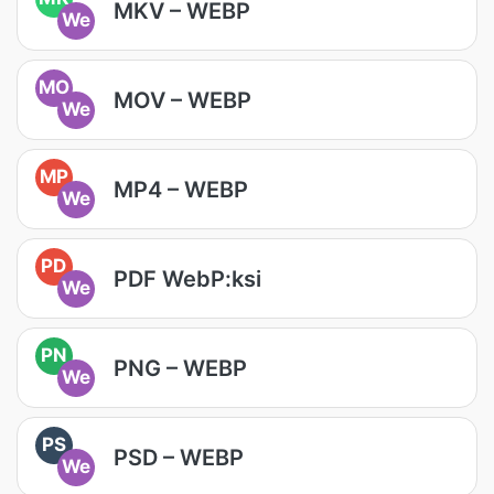
MKV – WEBP
We
MO
MOV – WEBP
We
MP
MP4 – WEBP
We
PD
PDF WebP:ksi
We
PN
PNG – WEBP
We
PS
PSD – WEBP
We