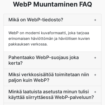
WebP Muuntaminen FAQ
Mikä on WebP-tiedosto?
+
WebP on moderni kuvaformaatti, joka tarjoaa
erinomaisen häviöttömän ja häviöllisen kuvien
pakkauksen verkossa.
Pahentaako WebP-suojaus joka
+
kerta?
Miksi verkkosisältöä toimitetaan niin
+
paljon kuin WebP?
Minkä laatuista asetusta minun tulisi
+
käyttää siirryttäessä WebP-palveluun?