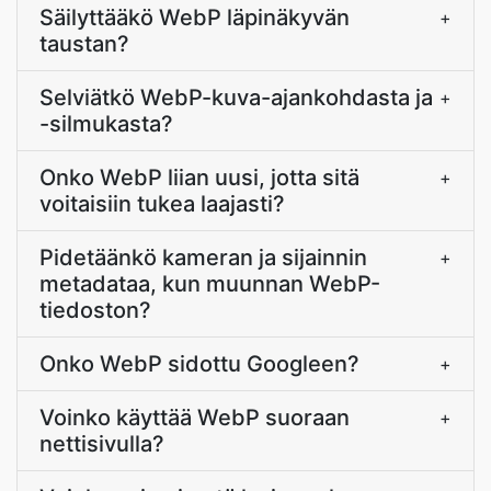
Säilyttääkö WebP läpinäkyvän
+
taustan?
Selviätkö WebP-kuva-ajankohdasta ja
+
-silmukasta?
Onko WebP liian uusi, jotta sitä
+
voitaisiin tukea laajasti?
Pidetäänkö kameran ja sijainnin
+
metadataa, kun muunnan WebP-
tiedoston?
Onko WebP sidottu Googleen?
+
Voinko käyttää WebP suoraan
+
nettisivulla?