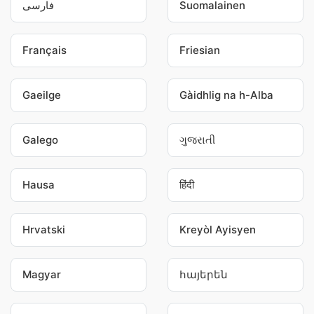
فارسی
Suomalainen
Français
Friesian
Gaeilge
Gàidhlig na h-Alba
Galego
ગુજરાતી
Hausa
हिंदी
Hrvatski
Kreyòl Ayisyen
Magyar
հայերեն