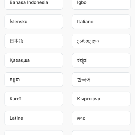
Bahasa Indonesia
Igbo
Íslensku
Italiano
日本語
ქართული
Қазақша
ಕನ್ನಡ
កម្ពុជា
한국어
Kurdî
Кыргызча
Latine
ລາວ