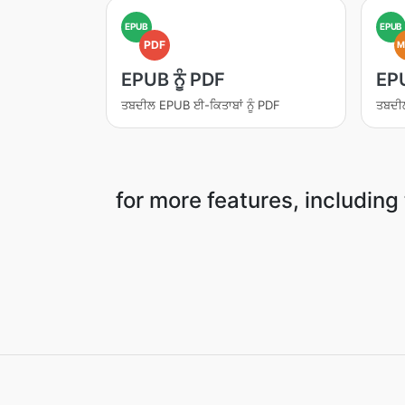
EPUB
EPUB
PDF
M
EPUB ਨੂੰ PDF
EPU
ਤਬਦੀਲ EPUB ਈ-ਕਿਤਾਬਾਂ ਨੂੰ PDF
ਤਬਦੀਲ
for more features, including 