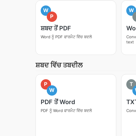
W
W
P
ਸ਼ਬਦ ਤੋਂ PDF
Wo
Word ਨੂੰ PDF ਫਾਰਮੈਟ ਵਿੱਚ ਬਦਲੋ
Conv
text
ਸ਼ਬਦ ਵਿੱਚ ਤਬਦੀਲ
P
T
W
PDF ਤੋਂ Word
TX
PDF ਨੂੰ Word ਫਾਰਮੈਟ ਵਿੱਚ ਬਦਲੋ
Conve