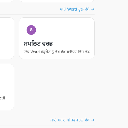
ਸਾਰੇ Word ਟੂਲ ਵੇਖੋ →
S
ਸਪਲਿਟ ਵਰਡ
ਇੱਕ Word ਡੌਕੂਮੈਂਟ ਨੂੰ ਵੱਖ ਵੱਖ ਫਾਇਲਾਂ ਵਿੱਚ ਵੰਡੋ
ਿਣਤੀ
ਸਾਰੇ ਸ਼ਬਦ ਪਰਿਵਰਤਨ ਵੇਖੋ →