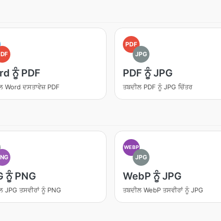
PDF
PDF
JPG
d ਨੂੰ PDF
PDF ਨੂੰ JPG
ਲ Word ਦਸਤਾਵੇਜ਼ PDF
ਤਬਦੀਲ PDF ਨੂੰ JPG ਚਿੱਤਰ
WEBP
PNG
JPG
 ਨੂੰ PNG
WebP ਨੂੰ JPG
 JPG ਤਸਵੀਰਾਂ ਨੂੰ PNG
ਤਬਦੀਲ WebP ਤਸਵੀਰਾਂ ਨੂੰ JPG