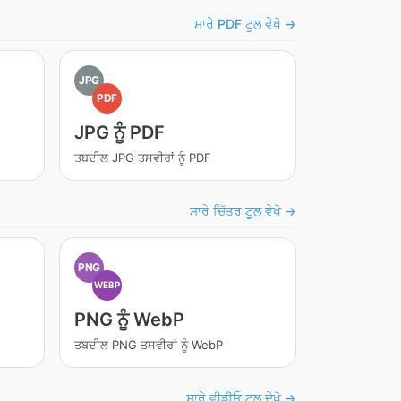
ਸਾਰੇ PDF ਟੂਲ ਵੇਖੋ →
JPG
PDF
JPG ਨੂੰ PDF
ਤਬਦੀਲ JPG ਤਸਵੀਰਾਂ ਨੂੰ PDF
ਸਾਰੇ ਚਿੱਤਰ ਟੂਲ ਵੇਖੋ →
PNG
WEBP
PNG ਨੂੰ WebP
ਤਬਦੀਲ PNG ਤਸਵੀਰਾਂ ਨੂੰ WebP
ਸਾਰੇ ਵੀਡੀਓ ਟੂਲ ਦੇਖੋ →