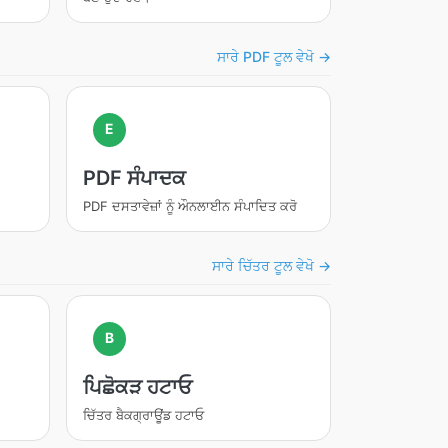
ਸਾਰੇ PDF ਟੂਲ ਵੇਖੋ →
E
PDF ਸੰਪਾਦਕ
PDF ਦਸਤਾਵੇਜ਼ਾਂ ਨੂੰ ਔਨਲਾਈਨ ਸੰਪਾਦਿਤ ਕਰੋ
ਸਾਰੇ ਚਿੱਤਰ ਟੂਲ ਵੇਖੋ →
B
ਪਿਛੋਕੜ ਹਟਾਓ
ਚਿੱਤਰ ਬੈਕਗ੍ਰਾਊਂਡ ਹਟਾਓ