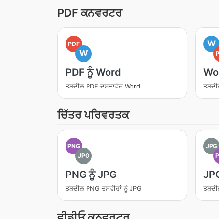
PDF ਕਨਵਰਟਰ
W
PDF
W
PDF ਨੂੰ Word
Wor
ਤਬਦੀਲ PDF ਦਸਤਾਵੇਜ਼ Word
ਤਬਦੀ
ਚਿੱਤਰ ਪਰਿਵਰਤਕ
PNG
JPG
JPG
PNG ਨੂੰ JPG
JPG
ਤਬਦੀਲ PNG ਤਸਵੀਰਾਂ ਨੂੰ JPG
ਤਬਦੀਲ
ਵੀਡੀਓ ਕਨਵਰਟਰ