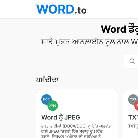
WORD
.to
Word ਡੌਕੂ
ਸਾਡੇ ਮੁਫਤ ਆਨਲਾਈਨ ਟੂਲ ਨਾਲ Wor
ਪਸੰਦੀਦਾ
TXT
DOC
JPEG
Word ਨੂੰ JPEG
TXT
ਵਰਡ ਫਾਈਲਾਂ (DOCX/DOC) ਨੂੰ ਉੱਚ-ਗੁਣਵੱਤਾ
TXT ਨ
ਵਾਲੇ JPEG ਚਿੱਤਰਾਂ ਵਿੱਚ ਸੁਚਾਰੂ ਰੂਪ ਵਿੱਚ
ਬਦਲੋ, ਵਿਜ਼ੂਅਲ ਅਖੰਡਤਾ ਦੀ ਸੁਰੱਖਿਆ ਨੂੰ