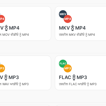
MKV
MP4
MP4
 ਨੂੰ MP4
MKV ਨੂੰ MP4
ਲ MOV ਵੀਡੀਓ ਨੂੰ MP4
ਤਬਦੀਲ MKV ਵੀਡੀਓ ਨੂੰ MP4
FLAC
MP3
MP3
 ਨੂੰ MP3
FLAC ਨੂੰ MP3
ਲ WAV ਆਡੀਓ ਨੂੰ MP3
ਤਬਦੀਲ FLAC ਆਡੀਓ ਨੂੰ MP3