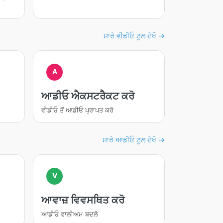
ਸਾਰੇ ਵੀਡੀਓ ਟੂਲ ਦੇਖੋ →
A
ਆਡੀਓ ਐਕਸਟਰੈਕਟ ਕਰੋ
ਵੀਡੀਓ ਤੋਂ ਆਡੀਓ ਪ੍ਰਾਪਤ ਕਰੋ
ਸਾਰੇ ਆਡੀਓ ਟੂਲ ਦੇਖੋ →
V
ਆਵਾਜ਼ ਵਿਵਸਥਿਤ ਕਰੋ
ਆਡੀਓ ਵਾਲੀਅਮ ਬਦਲੋ