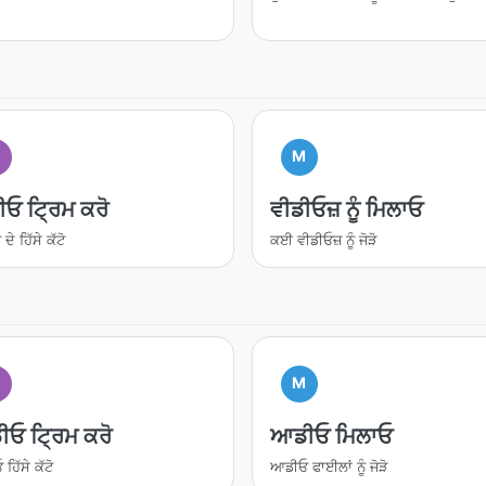
M
ੀਓ ਟ੍ਰਿਮ ਕਰੋ
ਵੀਡੀਓਜ਼ ਨੂੰ ਮਿਲਾਓ
ਦੇ ਹਿੱਸੇ ਕੱਟੋ
ਕਈ ਵੀਡੀਓਜ਼ ਨੂੰ ਜੋੜੋ
M
ਓ ਟ੍ਰਿਮ ਕਰੋ
ਆਡੀਓ ਮਿਲਾਓ
ਿੱਸੇ ਕੱਟੋ
ਆਡੀਓ ਫਾਈਲਾਂ ਨੂੰ ਜੋੜੋ