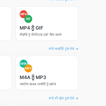
MP4
GIF
MP4 ਨੂੰ GIF
ਵੀਡੀਓ ਨੂੰ ਐਨੀਮੇਟਡ GIF ਵਿੱਚ ਬਦਲੋ
ਸਾਰੇ ਆਡੀਓ ਟੂਲ ਦੇਖੋ →
M4A
MP3
M4A ਨੂੰ MP3
ਤਬਦੀਲ M4A ਆਡੀਓ ਨੂੰ MP3
ਸਾਰੇ ਈ-ਬੁੱਕ ਟੂਲ ਦੇਖੋ →