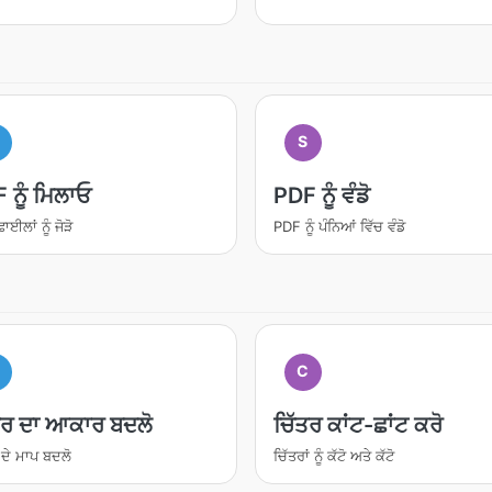
M
S
 ਨੂੰ ਮਿਲਾਓ
PDF ਨੂੰ ਵੰਡੋ
ਈਲਾਂ ਨੂੰ ਜੋੜੋ
PDF ਨੂੰ ਪੰਨਿਆਂ ਵਿੱਚ ਵੰਡੋ
C
ਤਰ ਦਾ ਆਕਾਰ ਬਦਲੋ
ਚਿੱਤਰ ਕਾਂਟ-ਛਾਂਟ ਕਰੋ
 ਦੇ ਮਾਪ ਬਦਲੋ
ਚਿੱਤਰਾਂ ਨੂੰ ਕੱਟੋ ਅਤੇ ਕੱਟੋ