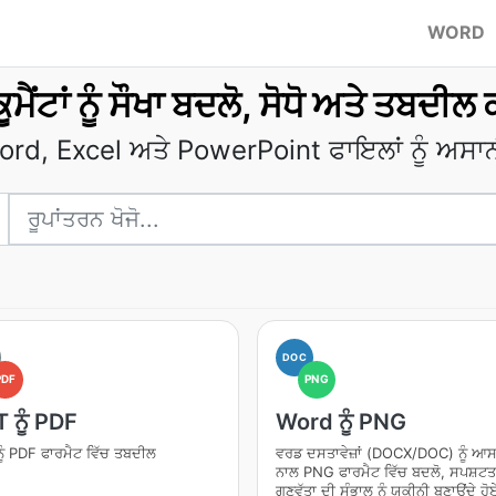
WORD
ਮੈਂਟਾਂ ਨੂੰ ਸੌਖਾ ਬਦਲੋ, ਸੋਧੋ ਅਤੇ ਤਬਦ
d, Excel ਅਤੇ PowerPoint ਫਾਇਲਾਂ ਨੂੰ ਅਸਾਨੀ ਨ
DOC
PDF
PNG
 ਨੂੰ PDF
Word ਨੂੰ PNG
ੂੰ PDF ਫਾਰਮੈਟ ਵਿੱਚ ਤਬਦੀਲ
ਵਰਡ ਦਸਤਾਵੇਜ਼ਾਂ (DOCX/DOC) ਨੂੰ ਆਸ
ਨਾਲ PNG ਫਾਰਮੈਟ ਵਿੱਚ ਬਦਲੋ, ਸਪਸ਼ਟਤ
ਗੁਣਵੱਤਾ ਦੀ ਸੰਭਾਲ ਨੂੰ ਯਕੀਨੀ ਬਣਾਉਂਦੇ ਹ