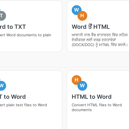
W
T
H
rd to TXT
Word ਤੋਂ HTML
ert Word documents to plain
ਆਸਾਨੀ ਨਾਲ ਵੈੱਬ ਵਾਤਾਵਰਨ ਵਿੱਚ ਸਹਿਜ
ਏਕੀਕਰਣ ਲਈ ਵਰਡ ਦਸਤਾਵੇਜ਼ਾਂ
(DOCX/DOC) ਨੂੰ HTML ਵਿੱਚ ਬਦਲੋ।
H
W
W
T to Word
HTML to Word
rt plain text files to Word
Convert HTML files to Word
documents