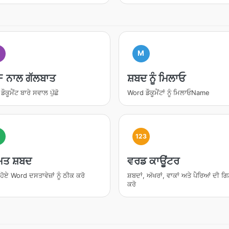
M
I
 ਨਾਲ ਗੱਲਬਾਤ
ਸ਼ਬਦ ਨੂੰ ਮਿਲਾਓ
ੌਕੂਮੈਂਟ ਬਾਰੇ ਸਵਾਲ ਪੁੱਛੋ
Word ਡੌਕੂਮੈਂਟਾਂ ਨੂੰ ਮਿਲਾਓName
123
ੰਮਤ ਸ਼ਬਦ
ਵਰਡ ਕਾਊਂਟਰ
ਹੋਏ Word ਦਸਤਾਵੇਜ਼ਾਂ ਨੂੰ ਠੀਕ ਕਰੋ
ਸ਼ਬਦਾਂ, ਅੱਖਰਾਂ, ਵਾਕਾਂ ਅਤੇ ਪੈਰਿਆਂ ਦੀ ਗ
ਕਰੋ