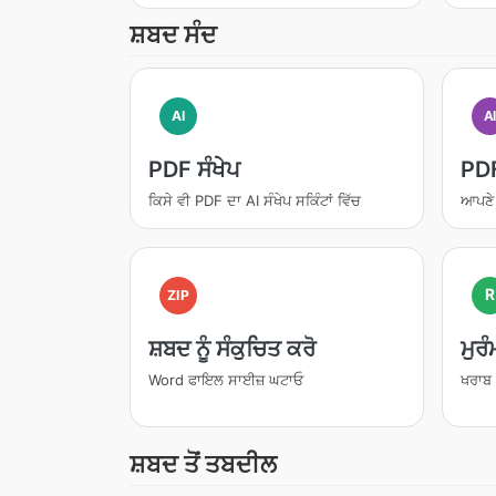
ਸ਼ਬਦ ਸੰਦ
AI
A
PDF ਸੰਖੇਪ
PDF
ਕਿਸੇ ਵੀ PDF ਦਾ AI ਸੰਖੇਪ ਸਕਿੰਟਾਂ ਵਿੱਚ
ਆਪਣੇ ਡ
R
ZIP
ਸ਼ਬਦ ਨੂੰ ਸੰਕੁਚਿਤ ਕਰੋ
ਮੁਰ
Word ਫਾਇਲ ਸਾਈਜ਼ ਘਟਾਓ
ਖਰਾਬ 
ਸ਼ਬਦ ਤੋਂ ਤਬਦੀਲ