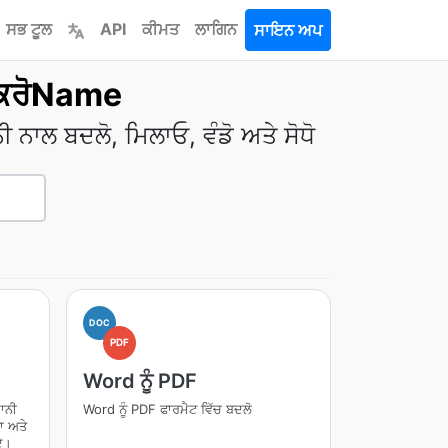
ਸਭ ਟੂਲ
API
ਕੀਮਤ
ਲਾਗਿਨ
ਸਾਇਨ ਅਪ
ੀਲ ਕਰੋName
ਾਲ ਬਦਲੋ, ਮਿਲਾਓ, ਵੰਡੋ ਅਤੇ ਸੋਧੋ
DOC
PDF
Word ਨੂੰ PDF
ਾਨੀ
Word ਨੂੰ PDF ਫਾਰਮੈਟ ਵਿੱਚ ਬਦਲੋ
ਾ ਅਤੇ
ੋਏ।