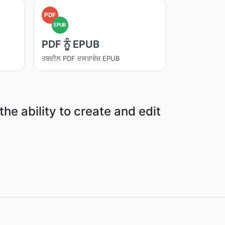
PDF
EPUB
PDF ਨੂੰ EPUB
ਤਬਦੀਲ PDF ਦਸਤਾਵੇਜ਼ EPUB
the ability to create and edit