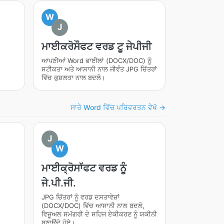
W
J
ਮਾਈਕਰੋਸੌਫਟ ਵਰਡ ਟੂ ਜੇਪੀਜੀ
ਆਪਣੀਆਂ Word ਫਾਈਲਾਂ (DOCX/DOC) ਨੂੰ
ਸਟੀਕਤਾ ਅਤੇ ਆਸਾਨੀ ਨਾਲ ਜੀਵੰਤ JPG ਚਿੱਤਰਾਂ
ਵਿੱਚ ਕੁਸ਼ਲਤਾ ਨਾਲ ਬਦਲੋ।
ਸਾਰੇ Word ਵਿੱਚ ਪਰਿਵਰਤਨ ਵੇਖੋ →
J
W
ਮਾਈਕ੍ਰੋਸਾੱਫਟ ਵਰਡ ਨੂੰ
ਜੇ.ਪੀ.ਜੀ.
JPG ਚਿੱਤਰਾਂ ਨੂੰ ਵਰਡ ਦਸਤਾਵੇਜ਼ਾਂ
(DOCX/DOC) ਵਿੱਚ ਆਸਾਨੀ ਨਾਲ ਬਦਲੋ,
ਵਿਜ਼ੂਅਲ ਸਮੱਗਰੀ ਦੇ ਸਹਿਜ ਏਕੀਕਰਣ ਨੂੰ ਯਕੀਨੀ
ਬਣਾਉਂਦੇ ਹੋਏ।