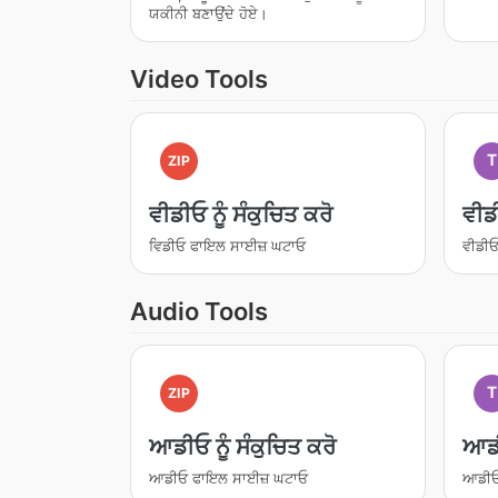
ਯਕੀਨੀ ਬਣਾਉਂਦੇ ਹੋਏ।
Video Tools
T
ZIP
ਵੀਡੀਓ ਨੂੰ ਸੰਕੁਚਿਤ ਕਰੋ
ਵੀਡ
ਵਿਡੀਓ ਫਾਇਲ ਸਾਈਜ਼ ਘਟਾਓ
ਵੀਡੀਓ 
Audio Tools
T
ZIP
ਆਡੀਓ ਨੂੰ ਸੰਕੁਚਿਤ ਕਰੋ
ਆਡੀ
ਆਡੀਓ ਫਾਇਲ ਸਾਈਜ਼ ਘਟਾਓ
ਆਡੀਓ ਹ