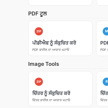
PDF ਟੂਲ
ZIP
ਪੀਡੀਐਫ ਨੂੰ ਸੰਕੁਚਿਤ ਕਰੋ
PDF
PDF ਫਾਈਲ ਦਾ ਆਕਾਰ ਘਟਾਓ
PDF ਫਾ
Image Tools
R
ZIP
ਚਿੱਤਰ ਨੂੰ ਸੰਕੁਚਿਤ ਕਰੋ
ਚਿੱ
ਚਿੱਤਰ ਫਾਈਲ ਦਾ ਆਕਾਰ ਘਟਾਓ
ਚਿੱਤਰ