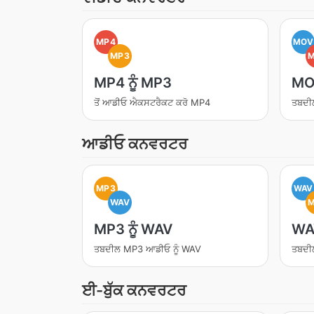
MP4
MOV
MP3
MP4 ਨੂੰ MP3
MOV
ਤੋਂ ਆਡੀਓ ਐਕਸਟਰੈਕਟ ਕਰੋ MP4
ਤਬਦੀ
ਆਡੀਓ ਕਨਵਰਟਰ
MP3
WAV
WAV
MP3 ਨੂੰ WAV
WAV
ਤਬਦੀਲ MP3 ਆਡੀਓ ਨੂੰ WAV
ਤਬਦੀ
ਈ-ਬੁੱਕ ਕਨਵਰਟਰ