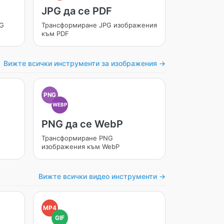
JPG да се PDF
PG
Трансформиране JPG изображения
към PDF
Вижте всички инструменти за изображения →
PNG
WEBP
PNG да се WebP
Трансформиране PNG
изображения към WebP
Вижте всички видео инструменти →
MP4
GIF