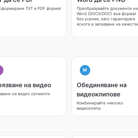
сформиране TXT в PDF формат
Преобразувайте документи на
Word (DOCX/DOC) във формат
без усилия, като гарантирате
яснота и запазване на качеств
M
рязване на видео
Обединяване на
видеоклипове
зване на видео сегменти
Комбинирайте няколко
видеоклипа