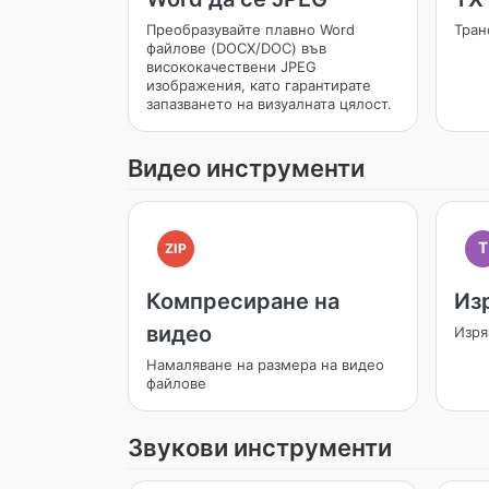
Преобразувайте плавно Word
Тран
файлове (DOCX/DOC) във
висококачествени JPEG
изображения, като гарантирате
запазването на визуалната цялост.
Видео инструменти
T
ZIP
Компресиране на
Из
видео
Изря
Намаляване на размера на видео
файлове
Звукови инструменти