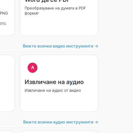
Преобразуване на думата в PDF
 PNG
формат
ото.
Вижте всички видео инструменти →
A
Извличане на аудио
Извличане на аудио от видео
Вижте всички аудио инструменти →