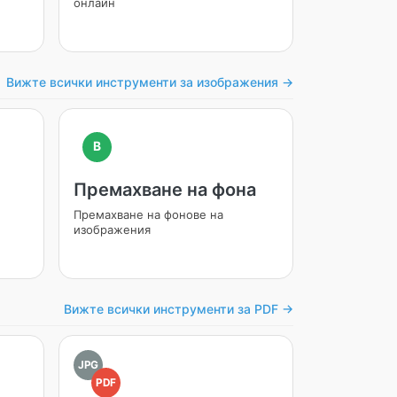
онлайн
Вижте всички инструменти за изображения →
B
Премахване на фона
Премахване на фонове на
изображения
Вижте всички инструменти за PDF →
JPG
PDF