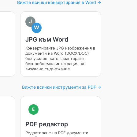
Вижте всички конвертирания в Word →
J
W
JPG към Word
Конвертирайте JPG изображения в
документи на Word (DOCX/DOC)
без усилие, като гарантирате
безпроблемна интеграция на
визуално съдържание.
Вижте всички инструменти за PDF →
E
PDF редактор
Редактиране на PDF документи