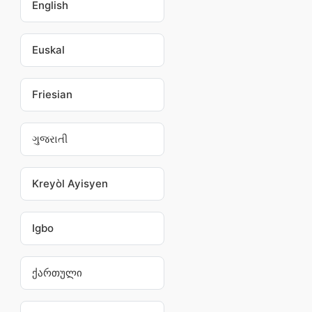
English
Euskal
Friesian
ગુજરાતી
Kreyòl Ayisyen
Igbo
ქართული