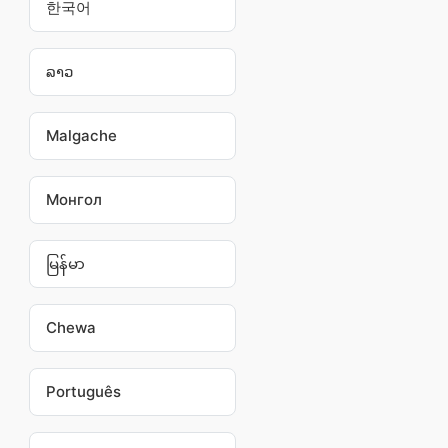
한국어
ລາວ
Malgache
Монгол
မြန်မာ
Chewa
Português