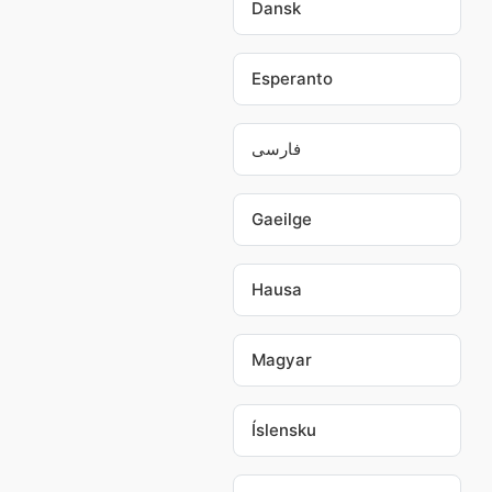
Dansk
Esperanto
فارسی
Gaeilge
Hausa
Magyar
Íslensku