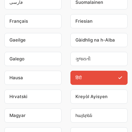
فارسی
Suomalainen
Français
Friesian
Gaeilge
Gàidhlig na h-Alba
Galego
ગુજરાતી
Hausa
हिंदी
Hrvatski
Kreyòl Ayisyen
Magyar
հայերեն