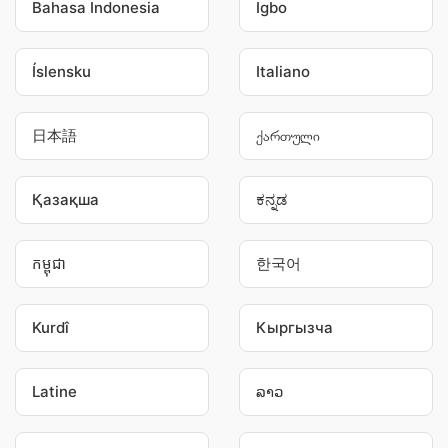
Bahasa Indonesia
Igbo
Íslensku
Italiano
日本語
ქართული
Қазақша
ಕನ್ನಡ
កម្ពុជា
한국어
Kurdî
Кыргызча
Latine
ລາວ