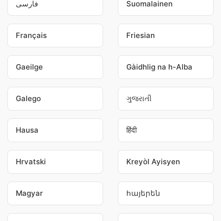
فارسی
Suomalainen
Français
Friesian
Gaeilge
Gàidhlig na h-Alba
Galego
ગુજરાતી
Hausa
हिंदी
Hrvatski
Kreyòl Ayisyen
Magyar
հայերեն