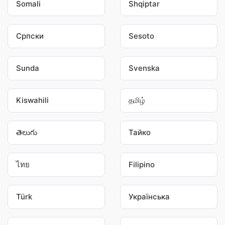
Somali
Shqiptar
Српски
Sesoto
Sunda
Svenska
Kiswahili
தமிழ்
తెలుగు
Тайко
ไทย
Filipino
Türk
Українська