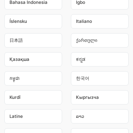
Bahasa Indonesia
Igbo
Íslensku
Italiano
日本語
ქართული
Қазақша
ಕನ್ನಡ
កម្ពុជា
한국어
Kurdî
Кыргызча
Latine
ລາວ