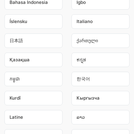
Bahasa Indonesia
Igbo
Íslensku
Italiano
日本語
ქართული
Қазақша
ಕನ್ನಡ
កម្ពុជា
한국어
Kurdî
Кыргызча
Latine
ລາວ