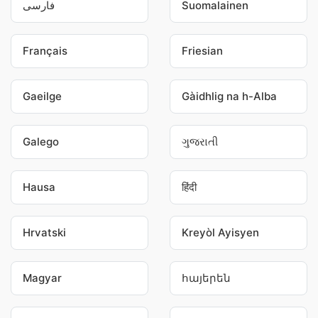
فارسی
Suomalainen
Français
Friesian
Gaeilge
Gàidhlig na h-Alba
Galego
ગુજરાતી
Hausa
हिंदी
Hrvatski
Kreyòl Ayisyen
Magyar
հայերեն