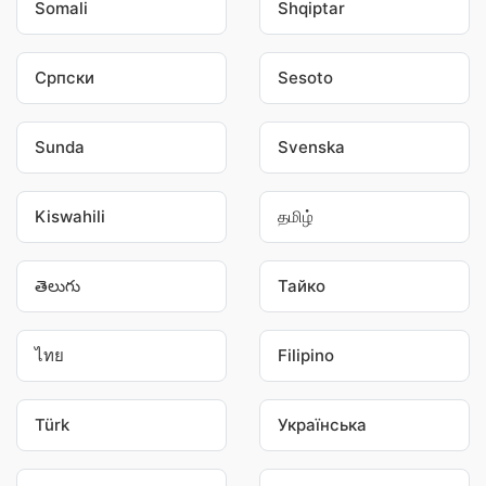
Somali
Shqiptar
Српски
Sesoto
Sunda
Svenska
Kiswahili
தமிழ்
తెలుగు
Тайко
ไทย
Filipino
Türk
Українська