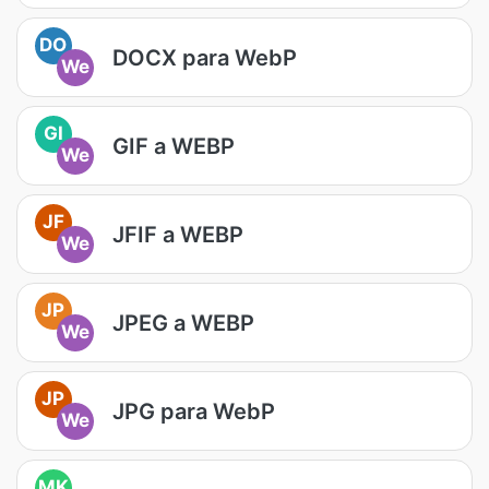
DO
DOCX para WebP
We
GI
GIF a WEBP
We
JF
JFIF a WEBP
We
JP
JPEG a WEBP
We
JP
JPG para WebP
We
MK