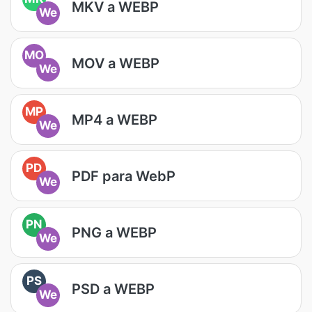
MKV a WEBP
We
MO
MOV a WEBP
We
MP
MP4 a WEBP
We
PD
PDF para WebP
We
PN
PNG a WEBP
We
PS
PSD a WEBP
We