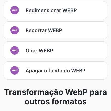
Redimensionar WEBP
Web
Recortar WEBP
Web
Girar WEBP
Web
Apagar o fundo do WEBP
Web
Transformação WebP para
outros formatos