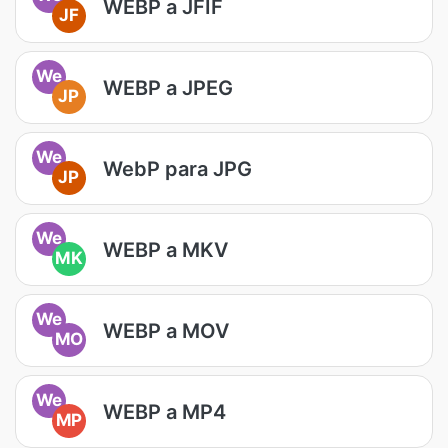
WEBP a JFIF
JF
We
WEBP a JPEG
JP
We
WebP para JPG
JP
We
WEBP a MKV
MK
We
WEBP a MOV
MO
We
WEBP a MP4
MP