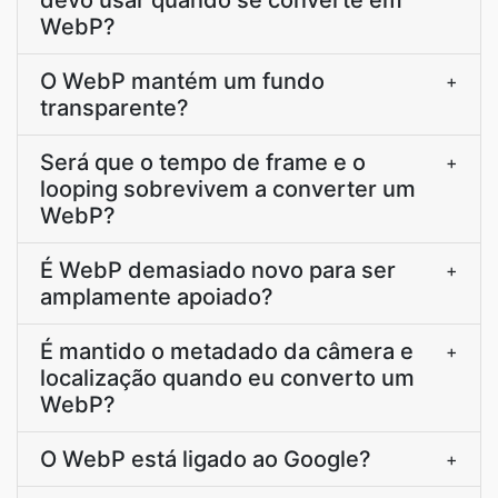
devo usar quando se converte em
WebP?
O WebP mantém um fundo
+
transparente?
Será que o tempo de frame e o
+
looping sobrevivem a converter um
WebP?
É WebP demasiado novo para ser
+
amplamente apoiado?
É mantido o metadado da câmera e
+
localização quando eu converto um
WebP?
O WebP está ligado ao Google?
+