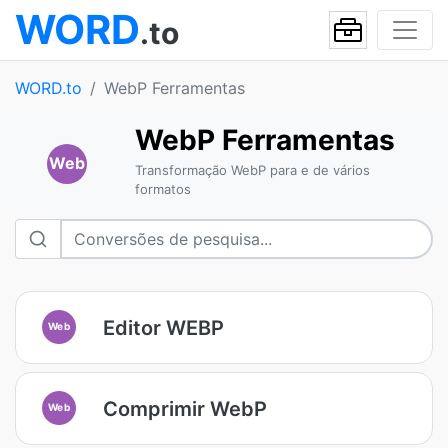
WORD
.to
WORD.to
WebP Ferramentas
WebP Ferramentas
Web
Transformação WebP para e de vários
formatos
Editor WEBP
Web
Comprimir WebP
Web