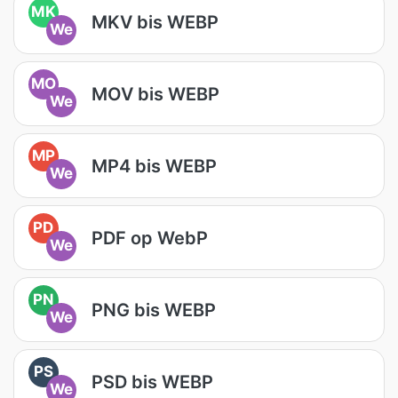
MK
MKV bis WEBP
We
MO
MOV bis WEBP
We
MP
MP4 bis WEBP
We
PD
PDF op WebP
We
PN
PNG bis WEBP
We
PS
PSD bis WEBP
We