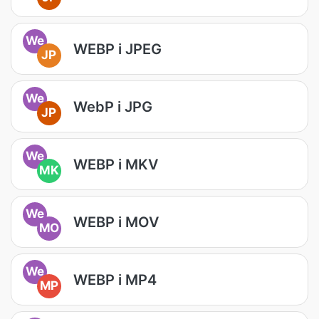
We
WEBP i JPEG
JP
We
WebP i JPG
JP
We
WEBP i MKV
MK
We
WEBP i MOV
MO
We
WEBP i MP4
MP