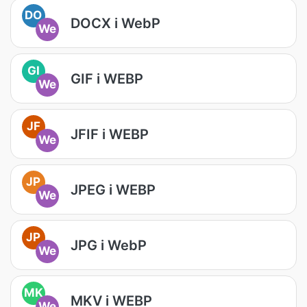
DO
DOCX i WebP
We
GI
GIF i WEBP
We
JF
JFIF i WEBP
We
JP
JPEG i WEBP
We
JP
JPG i WebP
We
MK
MKV i WEBP
We