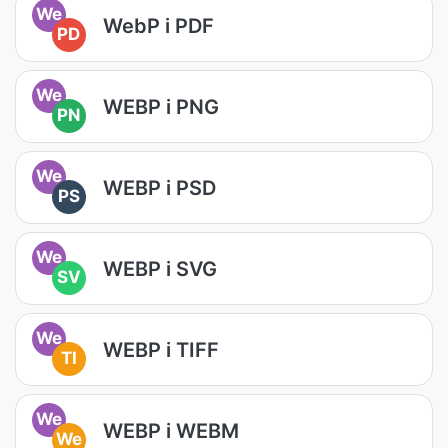
We
WebP i PDF
PD
We
WEBP i PNG
PN
We
WEBP i PSD
PS
We
WEBP i SVG
SV
We
WEBP i TIFF
TI
We
WEBP i WEBM
We