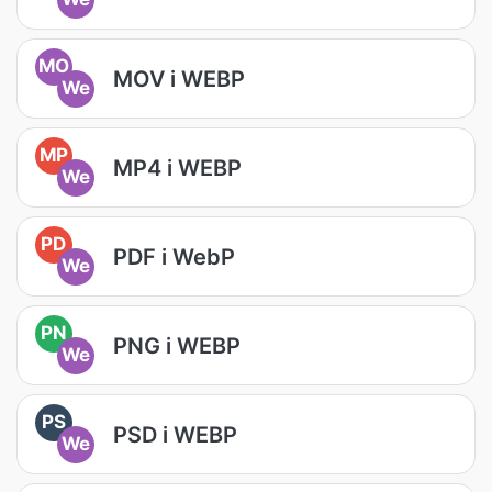
MO
MOV i WEBP
We
MP
MP4 i WEBP
We
PD
PDF i WebP
We
PN
PNG i WEBP
We
PS
PSD i WEBP
We