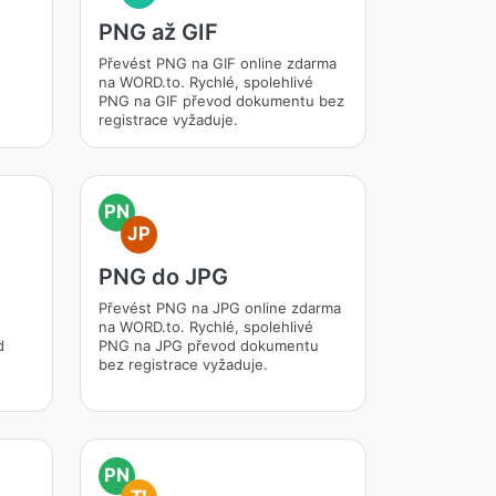
PNG až GIF
Převést PNG na GIF online zdarma
na WORD.to. Rychlé, spolehlivé
PNG na GIF převod dokumentu bez
registrace vyžaduje.
PN
JP
PNG do JPG
Převést PNG na JPG online zdarma
na WORD.to. Rychlé, spolehlivé
d
PNG na JPG převod dokumentu
bez registrace vyžaduje.
PN