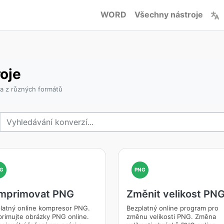
WORD
Všechny nástroje
oje
a z různých formátů
G
PNG
mprimovat PNG
Změnit velikost PN
latný online kompresor PNG.
Bezplatný online program pro
rimujte obrázky PNG online.
změnu velikosti PNG. Změna