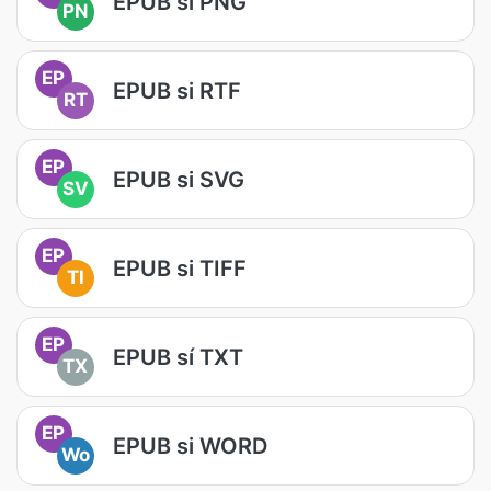
EPUB si PNG
PN
EP
EPUB si RTF
RT
EP
EPUB si SVG
SV
EP
EPUB si TIFF
TI
EP
EPUB sí TXT
TX
EP
EPUB si WORD
Wo