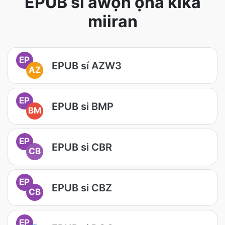
EPUB si awọn ọna kika
miiran
EP
EPUB sí AZW3
AZ
EP
EPUB si BMP
BM
EP
EPUB si CBR
CB
EP
EPUB si CBZ
CB
EP