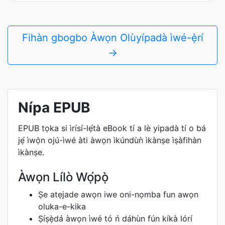
Fihàn gbogbo Àwọn Olùyípadà ìwé-ẹ̀rí
→
Nípa EPUB
EPUB tọka si ìrísí-lẹ́tà eBook tí a lè yipadà tí o bá
jẹ́ ìwọ̀n ojú-ìwé àti àwọn ìkúndùǹ ìkànṣe ìṣàfihàn
ìkànṣe.
Àwọn Lílò Wọ́pọ̀
Ṣe atẹjade awọn iwe oni-nọmba fun awọn
oluka-e-kika
Ṣíṣẹ̀dá àwọn ìwé tó ń dáhùn fún kíkà lórí