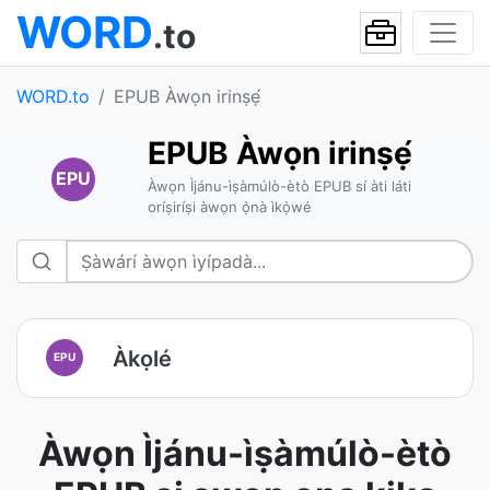
WORD
.to
WORD.to
EPUB Àwọn irinṣẹ́
EPUB Àwọn irinṣẹ́
EPU
Àwọn Ìjánu-ìṣàmúlò-ètò EPUB sí àti láti
oríṣiríṣi àwọn ọ̀nà ìkọ̀wé
Àkọlé
EPU
Àwọn Ìjánu-ìṣàmúlò-ètò