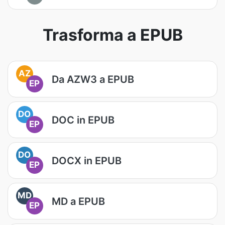
Trasforma a EPUB
AZ
Da AZW3 a EPUB
EP
DO
DOC in EPUB
EP
DO
DOCX in EPUB
EP
MD
MD a EPUB
EP