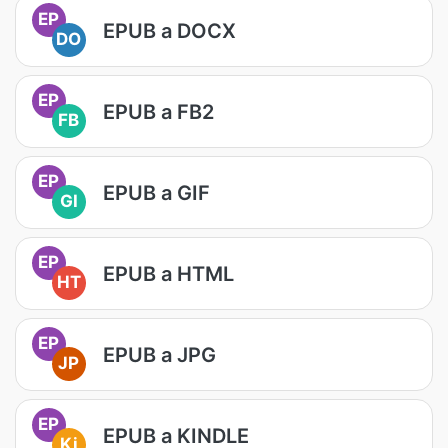
EP
EPUB a DOCX
DO
EP
EPUB a FB2
FB
EP
EPUB a GIF
GI
EP
EPUB a HTML
HT
EP
EPUB a JPG
JP
EP
EPUB a KINDLE
Ki