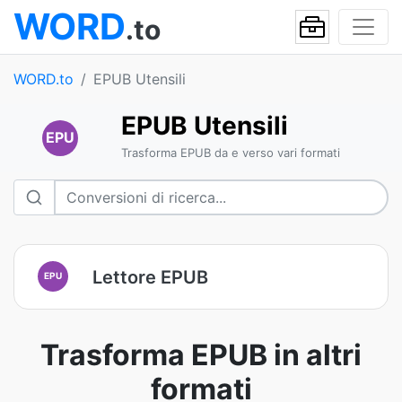
WORD
.to
WORD.to
EPUB Utensili
EPUB Utensili
EPU
Trasforma EPUB da e verso vari formati
Lettore EPUB
EPU
Trasforma EPUB in altri
formati