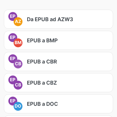
EP
Da EPUB ad AZW3
AZ
EP
EPUB a BMP
BM
EP
EPUB a CBR
CB
EP
EPUB a CBZ
CB
EP
EPUB a DOC
DO