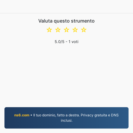
Valuta questo strumento
☆
☆
☆
☆
☆
5.0
/5 -
1
voti
ns6.com
• Il tuo dominio, fatto a destra. Privacy gratuita e DNS
inclusi.