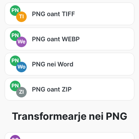
PN
PNG oant TIFF
TI
PN
PNG oant WEBP
We
PN
PNG nei Word
Wo
PN
PNG oant ZIP
ZI
Transformearje nei PNG