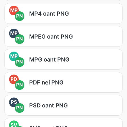
MP
MP4 oant PNG
PN
MP
MPEG oant PNG
PN
MP
MPG oant PNG
PN
PD
PDF nei PNG
PN
PS
PSD oant PNG
PN
SV