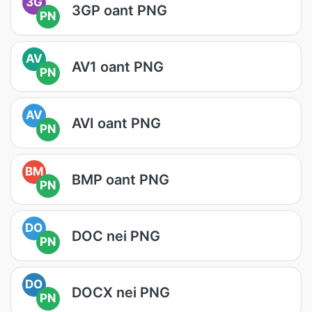
3G
3GP oant PNG
PN
AV
AV1 oant PNG
PN
AV
AVI oant PNG
PN
BM
BMP oant PNG
PN
DO
DOC nei PNG
PN
DO
DOCX nei PNG
PN