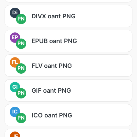
Di
DIVX oant PNG
PN
EP
EPUB oant PNG
PN
FL
FLV oant PNG
PN
GI
GIF oant PNG
PN
IC
ICO oant PNG
PN
JF