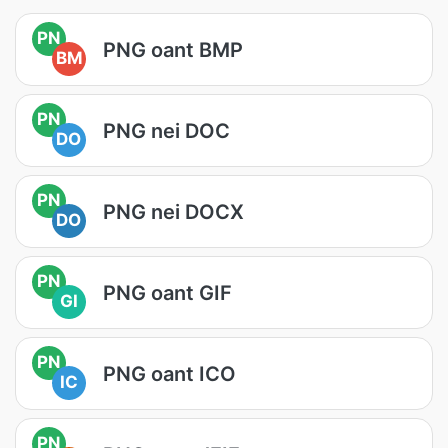
PN
PNG oant BMP
BM
PN
PNG nei DOC
DO
PN
PNG nei DOCX
DO
PN
PNG oant GIF
GI
PN
PNG oant ICO
IC
PN