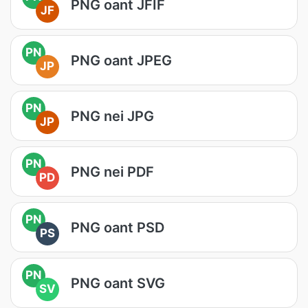
PNG oant JFIF
JF
PN
PNG oant JPEG
JP
PN
PNG nei JPG
JP
PN
PNG nei PDF
PD
PN
PNG oant PSD
PS
PN
PNG oant SVG
SV