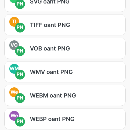
SVG oant PNG
PN
TI
TIFF oant PNG
PN
VO
VOB oant PNG
PN
WM
WMV oant PNG
PN
We
WEBM oant PNG
PN
We
WEBP oant PNG
PN