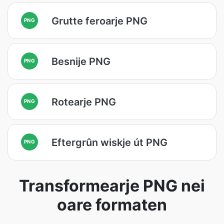
Grutte feroarje PNG
PNG
Besnije PNG
PNG
Rotearje PNG
PNG
Eftergrûn wiskje út PNG
PNG
Transformearje PNG nei
oare formaten