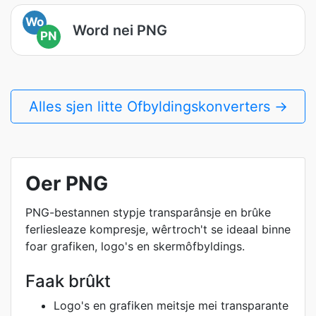
Wo
Word nei PNG
PN
Alles sjen litte Ofbyldingskonverters →
Oer PNG
PNG-bestannen stypje transparânsje en brûke
ferliesleaze kompresje, wêrtroch't se ideaal binne
foar grafiken, logo's en skermôfbyldings.
Faak brûkt
Logo's en grafiken meitsje mei transparante