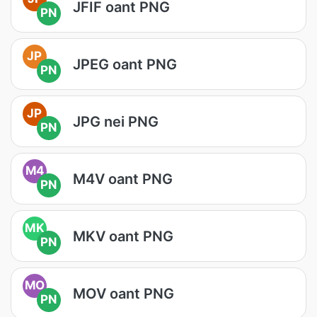
JFIF oant PNG
PN
JP
JPEG oant PNG
PN
JP
JPG nei PNG
PN
M4
M4V oant PNG
PN
MK
MKV oant PNG
PN
MO
MOV oant PNG
PN