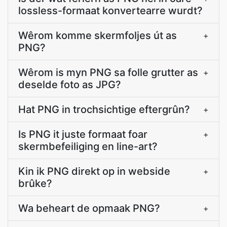
lossless-formaat konvertearre wurdt?
Wêrom komme skermfoljes út as
+
PNG?
Wêrom is myn PNG sa folle grutter as
+
deselde foto as JPG?
Hat PNG in trochsichtige eftergrûn?
+
Is PNG it juste formaat foar
+
skermbefeiliging en line-art?
Kin ik PNG direkt op in webside
+
brûke?
Wa beheart de opmaak PNG?
+