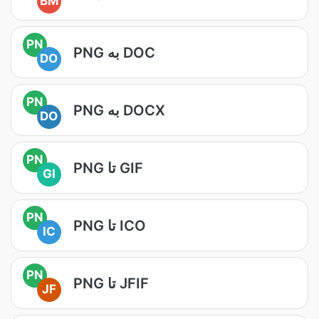
BM
PN
PNG به DOC
DO
PN
PNG به DOCX
DO
PN
PNG تا GIF
GI
PN
PNG تا ICO
IC
PN
PNG تا JFIF
JF