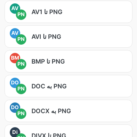
AV
AV1 تا PNG
PN
AV
AVI تا PNG
PN
BM
BMP تا PNG
PN
DO
DOC به PNG
PN
DO
DOCX به PNG
PN
Di
DIVX تا PNG