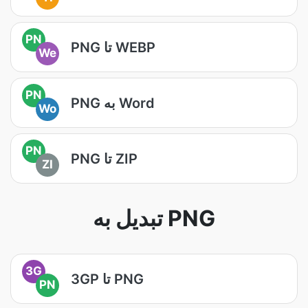
PN
PNG تا WEBP
We
PN
PNG به Word
Wo
PN
PNG تا ZIP
ZI
تبدیل به PNG
3G
3GP تا PNG
PN