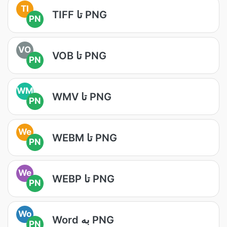
TI
TIFF تا PNG
PN
VO
VOB تا PNG
PN
WM
WMV تا PNG
PN
We
WEBM تا PNG
PN
We
WEBP تا PNG
PN
Wo
Word به PNG
PN