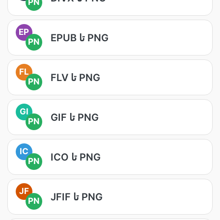
PN
EP
EPUB تا PNG
PN
FL
FLV تا PNG
PN
GI
GIF تا PNG
PN
IC
ICO تا PNG
PN
JF
JFIF تا PNG
PN