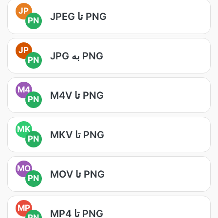
JP
JPEG تا PNG
PN
JP
JPG به PNG
PN
M4
M4V تا PNG
PN
MK
MKV تا PNG
PN
MO
MOV تا PNG
PN
MP
MP4 تا PNG
PN