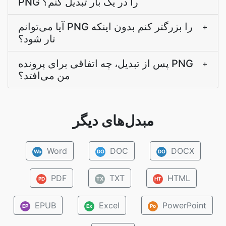
PNG را در یک بار تبدیل کنم؟
آیا می‌توانم PNG را بزرگتر کنم بدون اینکه
+
تار شود؟
پس از تبدیل، چه اتفاقی برای پرونده PNG
+
من می‌افتد؟
مبدل‌های دیگر
Word
DOC
DOCX
Wo
DO
DO
PDF
TXT
HTML
PD
TX
HT
EPUB
Excel
PowerPoint
EP
Ex
Po