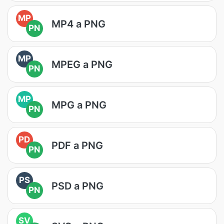
MP
MP4 a PNG
PN
MP
MPEG a PNG
PN
MP
MPG a PNG
PN
PD
PDF a PNG
PN
PS
PSD a PNG
PN
SV