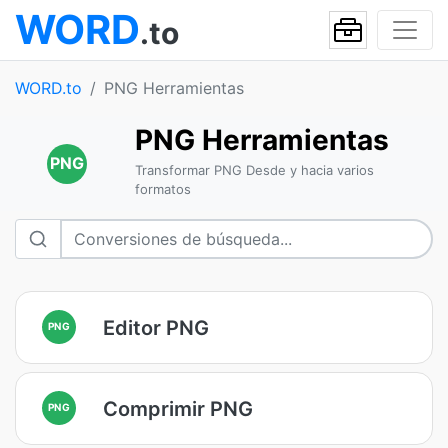
WORD
.to
WORD.to
PNG Herramientas
PNG Herramientas
PNG
Transformar PNG Desde y hacia varios
formatos
Editor PNG
PNG
Comprimir PNG
PNG