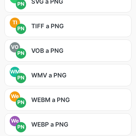
SVG a PNG
PN
TI
TIFF a PNG
PN
VO
VOB a PNG
PN
WM
WMV a PNG
PN
We
WEBM a PNG
PN
We
WEBP a PNG
PN