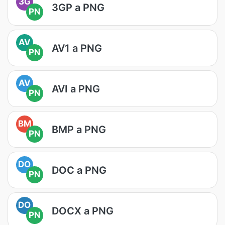
3G
3GP a PNG
PN
AV
AV1 a PNG
PN
AV
AVI a PNG
PN
BM
BMP a PNG
PN
DO
DOC a PNG
PN
DO
DOCX a PNG
PN