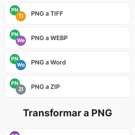
PN
PNG a TIFF
TI
PN
PNG a WEBP
We
PN
PNG a Word
Wo
PN
PNG a ZIP
ZI
Transformar a PNG