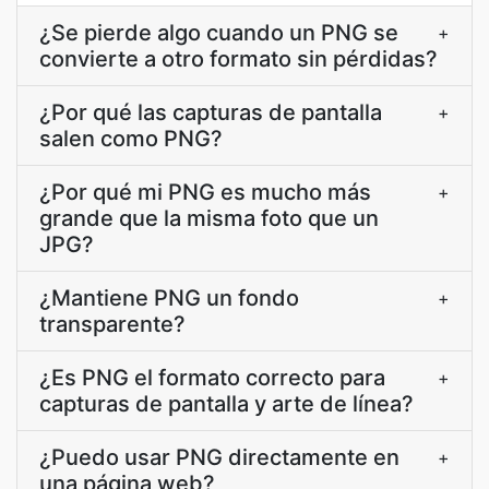
¿Se pierde algo cuando un PNG se
+
convierte a otro formato sin pérdidas?
¿Por qué las capturas de pantalla
+
salen como PNG?
¿Por qué mi PNG es mucho más
+
grande que la misma foto que un
JPG?
¿Mantiene PNG un fondo
+
transparente?
¿Es PNG el formato correcto para
+
capturas de pantalla y arte de línea?
¿Puedo usar PNG directamente en
+
una página web?