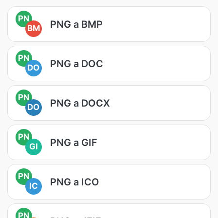
PN
PNG a BMP
BM
PN
PNG a DOC
DO
PN
PNG a DOCX
DO
PN
PNG a GIF
GI
PN
PNG a ICO
IC
PN