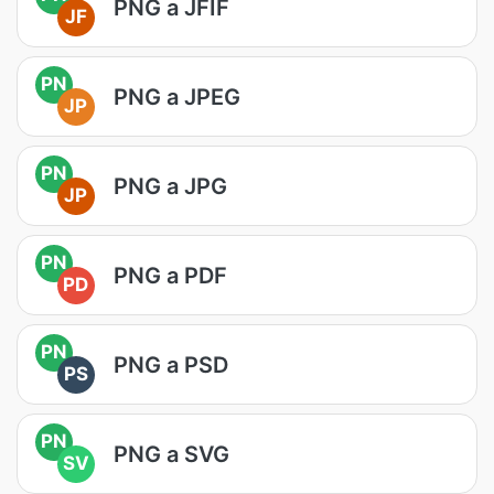
PNG a JFIF
JF
PN
PNG a JPEG
JP
PN
PNG a JPG
JP
PN
PNG a PDF
PD
PN
PNG a PSD
PS
PN
PNG a SVG
SV