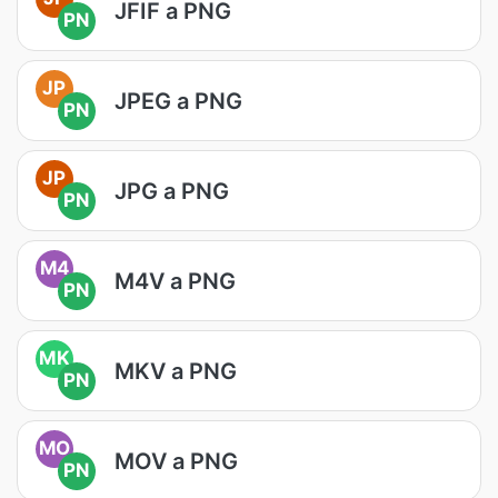
JFIF a PNG
PN
JP
JPEG a PNG
PN
JP
JPG a PNG
PN
M4
M4V a PNG
PN
MK
MKV a PNG
PN
MO
MOV a PNG
PN