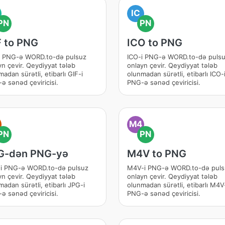
IC
PN
PN
F to PNG
ICO to PNG
i PNG-ə WORD.to-də pulsuz
ICO-i PNG-ə WORD.to-də puls
yn çevir. Qeydiyyat tələb
onlayn çevir. Qeydiyyat tələb
adan sürətli, etibarlı GIF-i
olunmadan sürətli, etibarlı ICO-
ə sənəd çeviricisi.
PNG-ə sənəd çeviricisi.
M4
PN
PN
G-dən PNG-yə
M4V to PNG
i PNG-ə WORD.to-də pulsuz
M4V-i PNG-ə WORD.to-də puls
yn çevir. Qeydiyyat tələb
onlayn çevir. Qeydiyyat tələb
adan sürətli, etibarlı JPG-i
olunmadan sürətli, etibarlı M4V
ə sənəd çeviricisi.
PNG-ə sənəd çeviricisi.