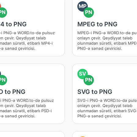
MP
PN
PN
4 to PNG
MPEG to PNG
i PNG-ə WORD.to-də pulsuz
MPEG-i PNG-ə WORD.to-də pu
yn çevir. Qeydiyyat tələb
onlayn çevir. Qeydiyyat tələb
madan sürətli, etibarlı MP4-i
olunmadan sürətli, etibarlı MPE
ə sənəd çeviricisi.
PNG-ə sənəd çeviricisi.
SV
PN
PN
D to PNG
SVG to PNG
i PNG-ə WORD.to-də pulsuz
SVG-i PNG-ə WORD.to-də puls
yn çevir. Qeydiyyat tələb
onlayn çevir. Qeydiyyat tələb
adan sürətli, etibarlı PSD-i
olunmadan sürətli, etibarlı SVG-
ə sənəd çeviricisi.
PNG-ə sənəd çeviricisi.