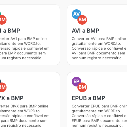
AV
BM
BM
1 a BMP
AVI a BMP
erter AV1 para BMP online
Converter AVI para BMP online
uitamente em WORD.to.
gratuitamente em WORD.to.
ersão rápida e confiável em
Conversão rápida e confiável 
para BMP documento sem
AVI para BMP documento sem
um registro necessário.
nenhum registro necessário.
EP
BM
BM
VX a BMP
EPUB a BMP
erter DIVX para BMP online
Converter EPUB para BMP onli
uitamente em WORD.to.
gratuitamente em WORD.to.
ersão rápida e confiável em
Conversão rápida e confiável 
 para BMP documento sem
EPUB para BMP documento se
um registro necessário.
nenhum registro necessário.