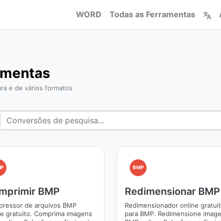
WORD
Todas as Ferramentas
amentas
a e de vários formatos
MP
BMP
mprimir BMP
Redimensionar BMP
ressor de arquivos BMP
Redimensionador online gratui
ne gratuito. Comprima imagens
para BMP. Redimensione imag