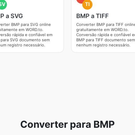
SV
TI
P a SVG
BMP a TIFF
erter BMP para SVG online
Converter BMP para TIFF onlin
uitamente em WORD.to.
gratuitamente em WORD.to.
ersão rápida e confiável em
Conversão rápida e confiável 
para SVG documento sem
BMP para TIFF documento sem
um registro necessário.
nenhum registro necessário.
Converter para BMP