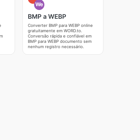
We
BMP a WEBP
e
Converter BMP para WEBP online
gratuitamente em WORD.to.
em
Conversão rápida e confiável em
BMP para WEBP documento sem
nenhum registro necessário.