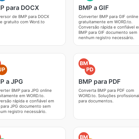
P para DOCX
BMP a GIF
ersor de BMP para DOCX
Converter BMP para GIF online
ne gratuito com Word.to
gratuitamente em WORD.to.
Conversão rápida e confiável 
BMP para GIF documento sem
nenhum registro necessário.
BM
JP
PD
P a JPG
BMP para PDF
erter BMP para JPG online
Converta BMP para PDF com
uitamente em WORD.to.
WORD.to. Soluções profissiona
ersão rápida e confiável em
para documentos.
para JPG documento sem
um registro necessário.
BM