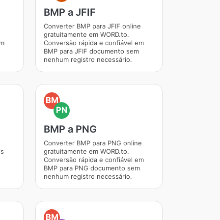
BMP a JFIF
Converter BMP para JFIF online
gratuitamente em WORD.to.
em
Conversão rápida e confiável em
BMP para JFIF documento sem
nenhum registro necessário.
BM
PN
BMP a PNG
Converter BMP para PNG online
is
gratuitamente em WORD.to.
Conversão rápida e confiável em
BMP para PNG documento sem
nenhum registro necessário.
BM