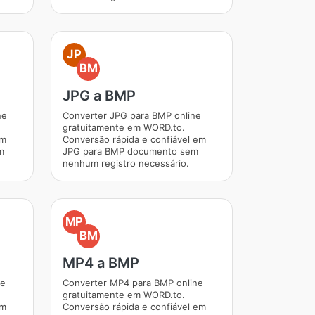
JP
BM
JPG a BMP
ne
Converter JPG para BMP online
gratuitamente em WORD.to.
em
Conversão rápida e confiável em
m
JPG para BMP documento sem
nenhum registro necessário.
MP
BM
MP4 a BMP
ne
Converter MP4 para BMP online
gratuitamente em WORD.to.
em
Conversão rápida e confiável em