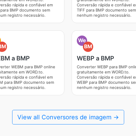
ersão rápida e confiável em
Conversão rápida e confiável 
para BMP documento sem
TIFF para BMP documento sem
um registro necessário.
nenhum registro necessário.
We
BM
BM
BM a BMP
WEBP a BMP
erter WEBM para BMP online
Converter WEBP para BMP onli
uitamente em WORD.to.
gratuitamente em WORD.to.
ersão rápida e confiável em
Conversão rápida e confiável 
M para BMP documento sem
WEBP para BMP documento s
um registro necessário.
nenhum registro necessário.
View all Conversores de imagem →