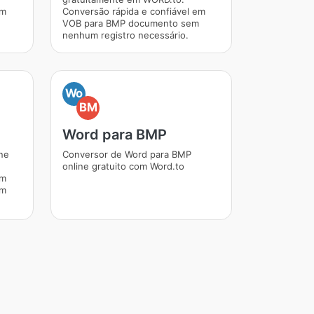
em
Conversão rápida e confiável em
VOB para BMP documento sem
nenhum registro necessário.
Wo
BM
Word para BMP
ne
Conversor de Word para BMP
online gratuito com Word.to
em
em