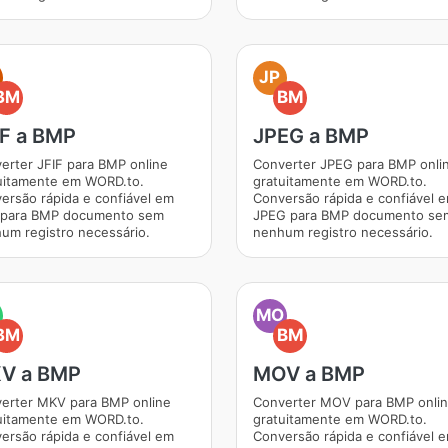
JP
BM
BM
IF a BMP
JPEG a BMP
erter JFIF para BMP online
Converter JPEG para BMP onli
uitamente em WORD.to.
gratuitamente em WORD.to.
ersão rápida e confiável em
Conversão rápida e confiável 
 para BMP documento sem
JPEG para BMP documento se
um registro necessário.
nenhum registro necessário.
MO
BM
BM
V a BMP
MOV a BMP
erter MKV para BMP online
Converter MOV para BMP onli
uitamente em WORD.to.
gratuitamente em WORD.to.
ersão rápida e confiável em
Conversão rápida e confiável 