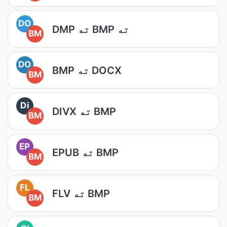
DO
DMP ته BMP ته
BM
DO
BMP ته DOCX
BM
Di
DIVX ته BMP
BM
EP
EPUB ته BMP
BM
FL
FLV ته BMP
BM