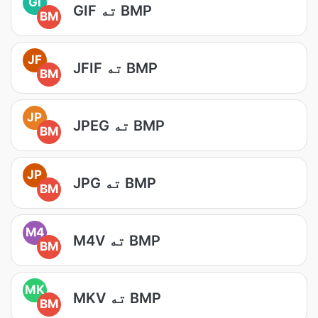
GI
GIF ته BMP
BM
JF
JFIF ته BMP
BM
JP
JPEG ته BMP
BM
JP
JPG ته BMP
BM
M4
M4V ته BMP
BM
MK
MKV ته BMP
BM