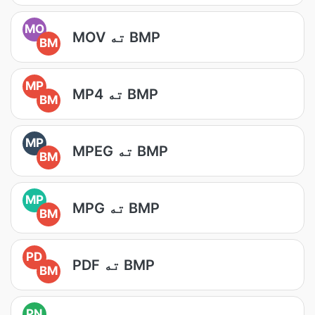
MO
MOV ته BMP
BM
MP
MP4 ته BMP
BM
MP
MPEG ته BMP
BM
MP
MPG ته BMP
BM
PD
PDF ته BMP
BM
PN