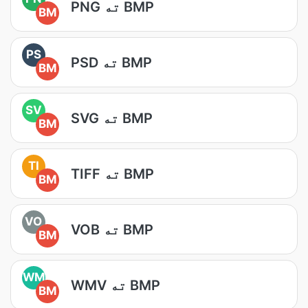
PNG ته BMP
BM
PS
PSD ته BMP
BM
SV
SVG ته BMP
BM
TI
TIFF ته BMP
BM
VO
VOB ته BMP
BM
WM
WMV ته BMP
BM