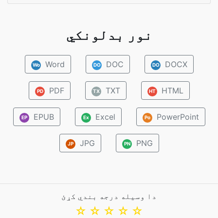
نور بدلونکي
Word
DOC
DOCX
Wo
DO
DO
PDF
TXT
HTML
PD
TX
HT
EPUB
Excel
PowerPoint
EP
Ex
Po
JPG
PNG
JP
PN
دا وسیله درجه بندي کړئ
☆
☆
☆
☆
☆