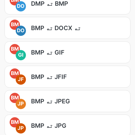
DMP ته BMP
DO
BM
BMP ته DOCX ته
DO
BM
BMP ته GIF
GI
BM
BMP ته JFIF
JF
BM
BMP ته JPEG
JP
BM
BMP ته JPG
JP