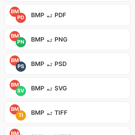
BM
BMP ته PDF
PD
BM
BMP ته PNG
PN
BM
BMP ته PSD
PS
BM
BMP ته SVG
SV
BM
BMP ته TIFF
TI
BM