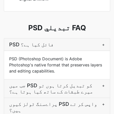
PSD تبدیلي FAQ
PSD فائل کیا ہے؟
+
PSD (Photoshop Document) is Adobe
Photoshop's native format that preserves layers
and editing capabilities.
جب میں PSD کو تبدیل کرتا ہوں تو
+
میرے طبقات کے ساتھ کیا ہوتا ہے؟
پراےسنگ ٹولز کیوں PSD واپس کر تے
+
ہیں؟