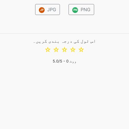
JPG
PNG
JP
PN
اس ٹول کی درجہ بندی کریں۔
☆
☆
☆
☆
☆
ووٹ
0
/5 -
5.0