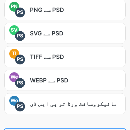
PN
PNG سے PSD
PS
SV
SVG سے PSD
PS
TI
TIFF سے PSD
PS
We
WEBP سے PSD
PS
Wo
مائیکروسافٹ ورڈ ٹو پی ایس ڈی
PS