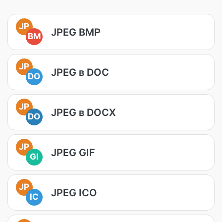
JP
JPEG BMP
BM
JP
JPEG в DOC
DO
JP
JPEG в DOCX
DO
JP
JPEG GIF
GI
JP
JPEG ICO
IC