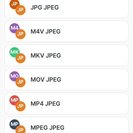
JP
JPG JPEG
JP
M4
M4V JPEG
JP
MK
MKV JPEG
JP
MO
MOV JPEG
JP
MP
MP4 JPEG
JP
MP
MPEG JPEG
JP