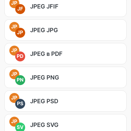
JP
JPEG JFIF
JF
JP
JPEG JPG
JP
JP
JPEG в PDF
PD
JP
JPEG PNG
PN
JP
JPEG PSD
PS
JP
JPEG SVG
SV