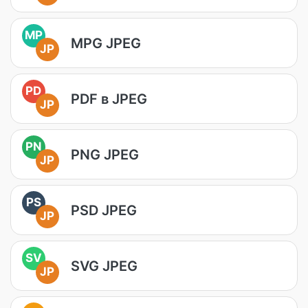
MP
MPG JPEG
JP
PD
PDF в JPEG
JP
PN
PNG JPEG
JP
PS
PSD JPEG
JP
SV
SVG JPEG
JP