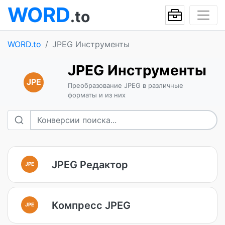
WORD
.to
WORD.to
JPEG Инструменты
JPEG Инструменты
JPE
Преобразование JPEG в различные
форматы и из них
JPEG Редактор
JPE
Компресс JPEG
JPE