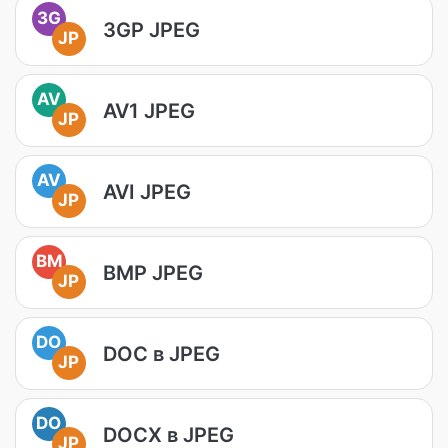
3G
3GP JPEG
JP
AV
AV1 JPEG
JP
AV
AVI JPEG
JP
BM
BMP JPEG
JP
DO
DOC в JPEG
JP
DO
DOCX в JPEG
JP