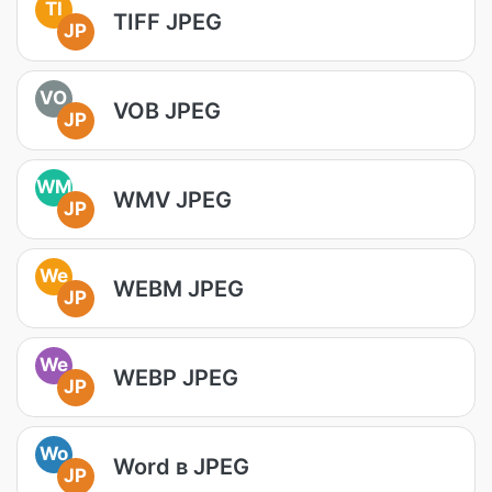
TI
TIFF JPEG
JP
VO
VOB JPEG
JP
WM
WMV JPEG
JP
We
WEBM JPEG
JP
We
WEBP JPEG
JP
Wo
Word в JPEG
JP