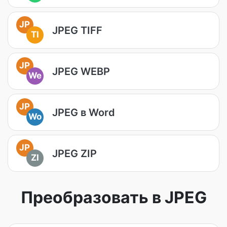
JP
JPEG TIFF
TI
JP
JPEG WEBP
We
JP
JPEG в Word
Wo
JP
JPEG ZIP
ZI
Преобразовать в JPEG