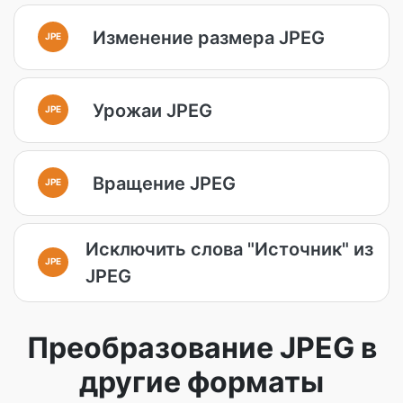
Изменение размера JPEG
JPE
Урожаи JPEG
JPE
Вращение JPEG
JPE
Исключить слова "Источник" из
JPE
JPEG
Преобразование JPEG в
другие форматы