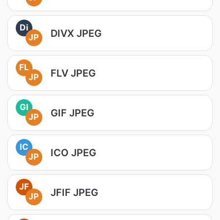
Di
DIVX JPEG
JP
FL
FLV JPEG
JP
GI
GIF JPEG
JP
IC
ICO JPEG
JP
JF
JFIF JPEG
JP