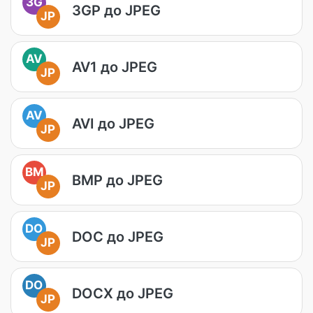
3G
3GP до JPEG
JP
AV
AV1 до JPEG
JP
AV
AVI до JPEG
JP
BM
BMP до JPEG
JP
DO
DOC до JPEG
JP
DO
DOCX до JPEG
JP