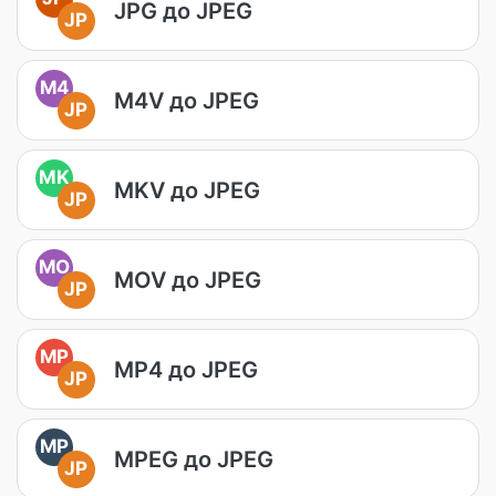
JPG до JPEG
JP
M4
M4V до JPEG
JP
MK
MKV до JPEG
JP
MO
MOV до JPEG
JP
MP
MP4 до JPEG
JP
MP
MPEG до JPEG
JP