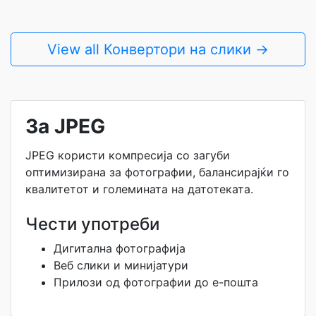
View all Конвертори на слики →
За JPEG
JPEG користи компресија со загуби
оптимизирана за фотографии, балансирајќи го
квалитетот и големината на датотеката.
Чести употреби
Дигитална фотографија
Веб слики и минијатури
Прилози од фотографии до е-пошта