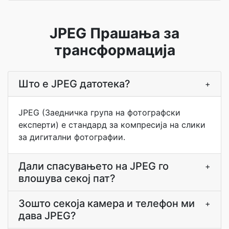
JPEG Прашања за
трансформација
Што е JPEG датотека?
+
JPEG (Заедничка група на фотографски
експерти) е стандард за компресија на слики
за дигитални фотографии.
Дали спасувањето на JPEG го
+
влошува секој пат?
Зошто секоја камера и телефон ми
+
дава JPEG?