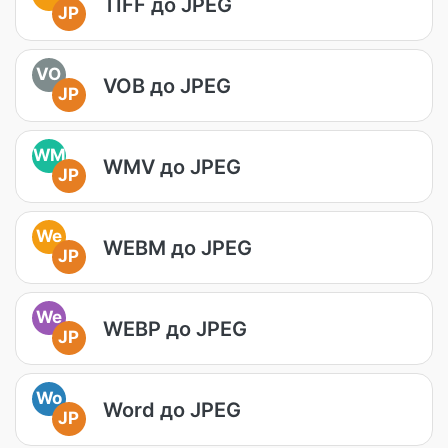
TIFF до JPEG
JP
VO
VOB до JPEG
JP
WM
WMV до JPEG
JP
We
WEBM до JPEG
JP
We
WEBP до JPEG
JP
Wo
Word до JPEG
JP