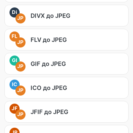
Di
DIVX до JPEG
JP
FL
FLV до JPEG
JP
GI
GIF до JPEG
JP
IC
ICO до JPEG
JP
JF
JFIF до JPEG
JP
JP