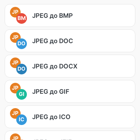
JP
JPEG до BMP
BM
JP
JPEG до DOC
DO
JP
JPEG до DOCX
DO
JP
JPEG до GIF
GI
JP
JPEG до ICO
IC
JP