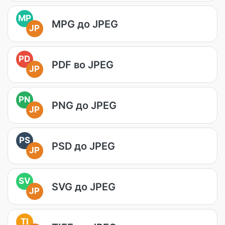
MP
MPG до JPEG
JP
PD
PDF во JPEG
JP
PN
PNG до JPEG
JP
PS
PSD до JPEG
JP
SV
SVG до JPEG
JP
TI