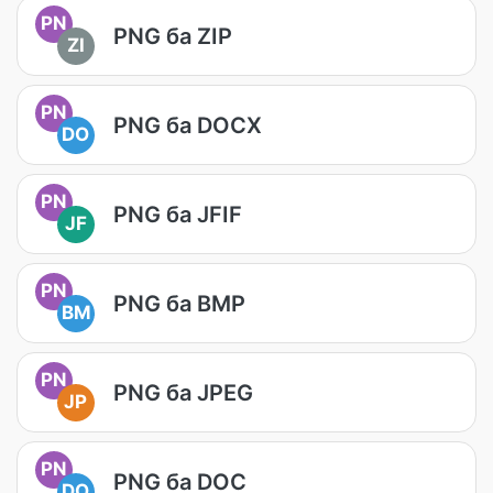
PN
PNG ба ZIP
ZI
PN
PNG ба DOCX
DO
PN
PNG ба JFIF
JF
PN
PNG ба BMP
BM
PN
PNG ба JPEG
JP
PN
PNG ба DOC
DO