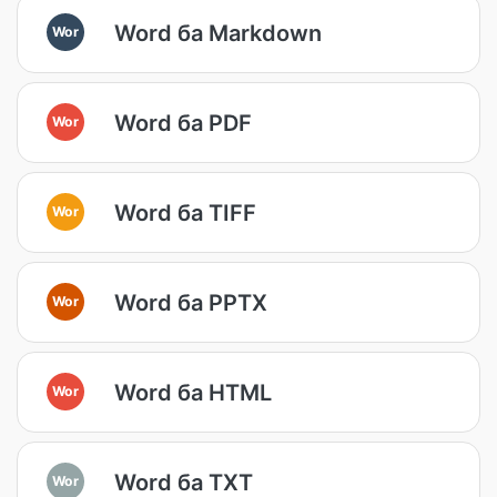
Word ба Markdown
Wor
Word ба PDF
Wor
Word ба TIFF
Wor
Word ба PPTX
Wor
Word ба HTML
Wor
Word ба TXT
Wor