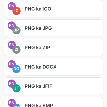
PN
PNG ka ICO
IC
PN
PNG ka JPG
JP
PN
PNG ka ZIP
ZI
PN
PNG ka DOCX
DO
PN
PNG ka JFIF
JF
PN
PNG ka BMP