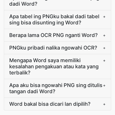
dadi Word?
Apa tabel ing PNGku bakal dadi tabel
+
sing bisa disunting ing Word?
Berapa lama OCR PNG nganti Word?
+
PNGku pribadi nalika ngowahi OCR?
+
Mengapa Word saya memiliki
+
kesalahan pengakuan atau kata yang
terbalik?
Apa aku bisa ngowahi PNG sing ditulis
+
tangan dadi Word?
Word bakal bisa dicari lan dipilih?
+