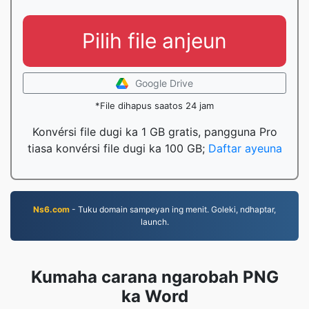
Pilih file anjeun
Google Drive
*File dihapus saatos 24 jam
Konvérsi file dugi ka 1 GB gratis, pangguna Pro
tiasa konvérsi file dugi ka 100 GB;
Daftar ayeuna
Ns6.com
- Tuku domain sampeyan ing menit. Goleki, ndhaptar,
launch.
Kumaha carana ngarobah PNG
ka Word