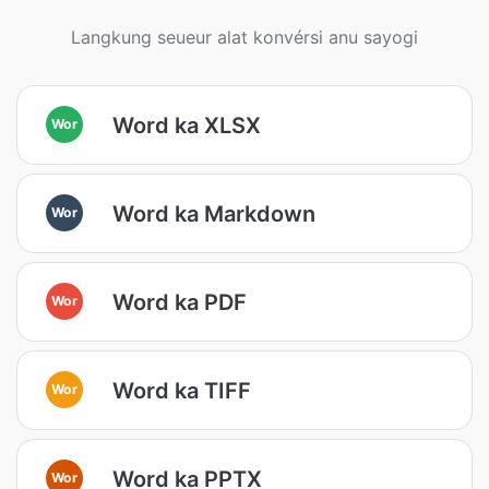
Langkung seueur alat konvérsi anu sayogi
Word ka XLSX
Wor
Word ka Markdown
Wor
Word ka PDF
Wor
Word ka TIFF
Wor
Word ka PPTX
Wor