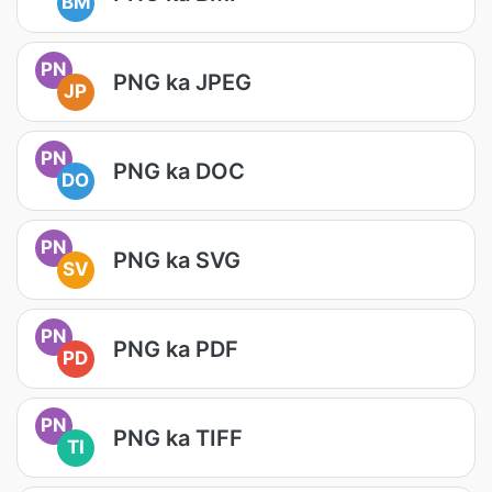
BM
PN
PNG ka JPEG
JP
PN
PNG ka DOC
DO
PN
PNG ka SVG
SV
PN
PNG ka PDF
PD
PN
PNG ka TIFF
TI