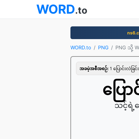
WORD
.to
ns6.
WORD.to
PNG
PNG သို့ 
အခမဲ့အစီအစဉ်:
1 ပြောင်းလဲခြင်း 
ပြောင
သင့်ရဲ့