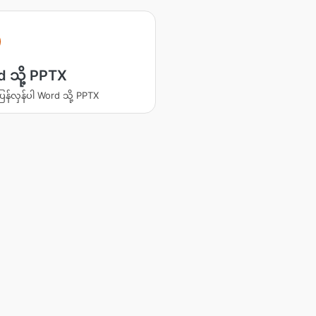
 သို့ PPTX
ပြန်လှန်ပါ Word သို့ PPTX