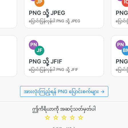
JP
I
PNG သို့ JPEG
PNG 
ပြောင်းပြန်လှန်ပါ PNG သို့ JPEG
ပြောင်း
PN
PN
JF
B
PNG သို့ JFIF
PNG 
ပြောင်းပြန်လှန်ပါ PNG သို့ JFIF
ပြောင်း
အားလုံးကြည့်ရန် PNG ပြောင်းစက်များ →
ဤကိရိယာကို အဆင့်သတ်မှတ်ပါ
☆
☆
☆
☆
☆