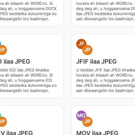
ka ah bilaash ah WORD.to. Si
tooska ah bilaash ah WORD.to. 
deg ah, u hoggaansama DOCX
deg deg ah, u hoggaansama D
 JPEG beddelka dukumintiga oo
ilaa JPEG beddelka dukumintig
diiwaangelin loo baahnayn.
aan diiwaangelin loo baahnayn.
JF
JP
JP
 ilaa JPEG
JFIF ilaa JPEG
ddel ICO ilaa JPEG khadka
U beddel JFIF ilaa JPEG khadk
ka ah bilaash ah WORD.to. Si
tooska ah bilaash ah WORD.to. 
deg ah, u hoggaansama ICO
deg deg ah, u hoggaansama JF
 JPEG beddelka dukumintiga oo
ilaa JPEG beddelka dukumintig
diiwaangelin loo baahnayn.
aan diiwaangelin loo baahnayn.
MO
JP
JP
V ilaa JPEG
MOV ilaa JPEG