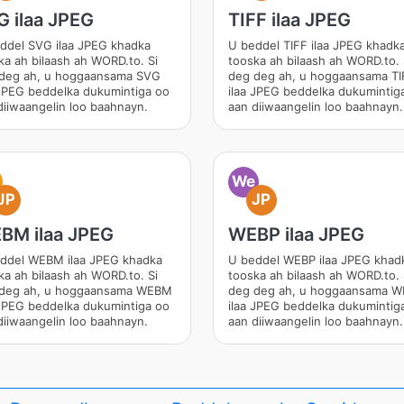
G ilaa JPEG
TIFF ilaa JPEG
ddel SVG ilaa JPEG khadka
U beddel TIFF ilaa JPEG khadk
ka ah bilaash ah WORD.to. Si
tooska ah bilaash ah WORD.to. 
deg ah, u hoggaansama SVG
deg deg ah, u hoggaansama TI
 JPEG beddelka dukumintiga oo
ilaa JPEG beddelka dukumintig
diiwaangelin loo baahnayn.
aan diiwaangelin loo baahnayn.
We
JP
JP
BM ilaa JPEG
WEBP ilaa JPEG
ddel WEBM ilaa JPEG khadka
U beddel WEBP ilaa JPEG khad
ka ah bilaash ah WORD.to. Si
tooska ah bilaash ah WORD.to. 
deg ah, u hoggaansama WEBM
deg deg ah, u hoggaansama 
 JPEG beddelka dukumintiga oo
ilaa JPEG beddelka dukumintig
diiwaangelin loo baahnayn.
aan diiwaangelin loo baahnayn.