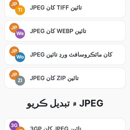
JP
JPEG کان TIFF تائين
TI
JP
JPEG کان WEBP تائين
We
JP
JPEG کان مائڪروسافٽ ورڊ تائين
Wo
JP
JPEG کان ZIP تائين
ZI
۾ تبديل ڪريو JPEG
3G
3GP کان JPEG تائين