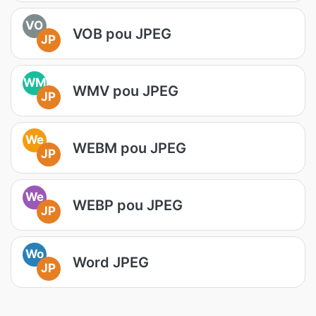
VO
VOB pou JPEG
JP
WM
WMV pou JPEG
JP
We
WEBM pou JPEG
JP
We
WEBP pou JPEG
JP
Wo
Word JPEG
JP