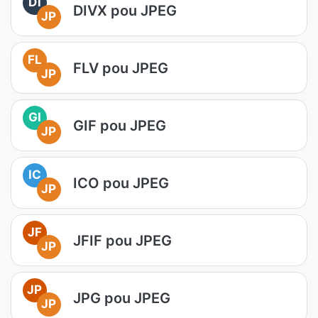
Di
DIVX pou JPEG
JP
FL
FLV pou JPEG
JP
GI
GIF pou JPEG
JP
IC
ICO pou JPEG
JP
JF
JFIF pou JPEG
JP
JP
JPG pou JPEG
JP