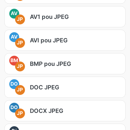
AV
AV1 pou JPEG
JP
AV
AVI pou JPEG
JP
BM
BMP pou JPEG
JP
DO
DOC JPEG
JP
DO
DOCX JPEG
JP