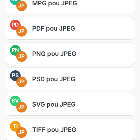
MPG pou JPEG
JP
PD
PDF pou JPEG
JP
PN
PNG pou JPEG
JP
PS
PSD pou JPEG
JP
SV
SVG pou JPEG
JP
TI
TIFF pou JPEG
JP