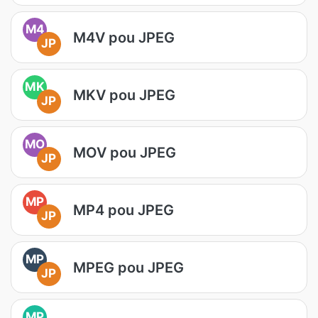
M4
M4V pou JPEG
JP
MK
MKV pou JPEG
JP
MO
MOV pou JPEG
JP
MP
MP4 pou JPEG
JP
MP
MPEG pou JPEG
JP
MP