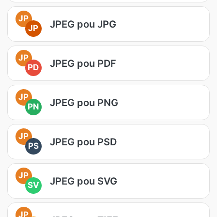
JP
JPEG pou JPG
JP
JP
JPEG pou PDF
PD
JP
JPEG pou PNG
PN
JP
JPEG pou PSD
PS
JP
JPEG pou SVG
SV
JP