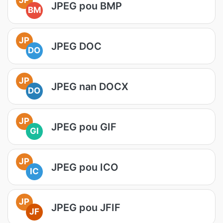
JPEG pou BMP
BM
JP
JPEG DOC
DO
JP
JPEG nan DOCX
DO
JP
JPEG pou GIF
GI
JP
JPEG pou ICO
IC
JP
JPEG pou JFIF
JF