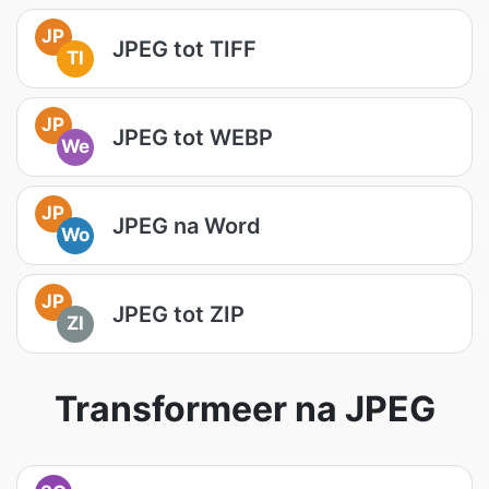
JP
JPEG tot TIFF
TI
JP
JPEG tot WEBP
We
JP
JPEG na Word
Wo
JP
JPEG tot ZIP
ZI
Transformeer na JPEG