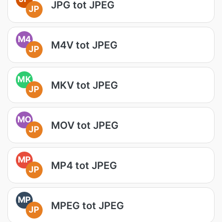
JPG tot JPEG
JP
M4
M4V tot JPEG
JP
MK
MKV tot JPEG
JP
MO
MOV tot JPEG
JP
MP
MP4 tot JPEG
JP
MP
MPEG tot JPEG
JP