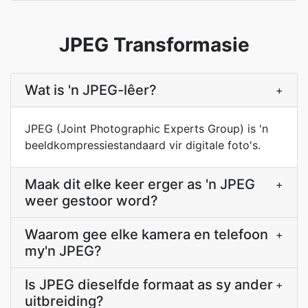
JPEG Transformasie
Wat is 'n JPEG-lêer?
+
JPEG (Joint Photographic Experts Group) is 'n
beeldkompressiestandaard vir digitale foto's.
Maak dit elke keer erger as 'n JPEG
+
weer gestoor word?
Waarom gee elke kamera en telefoon
+
my'n JPEG?
Is JPEG dieselfde formaat as sy ander
+
uitbreiding?