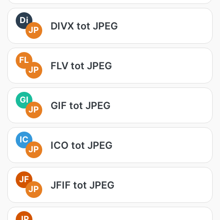
Di
DIVX tot JPEG
JP
FL
FLV tot JPEG
JP
GI
GIF tot JPEG
JP
IC
ICO tot JPEG
JP
JF
JFIF tot JPEG
JP
JP