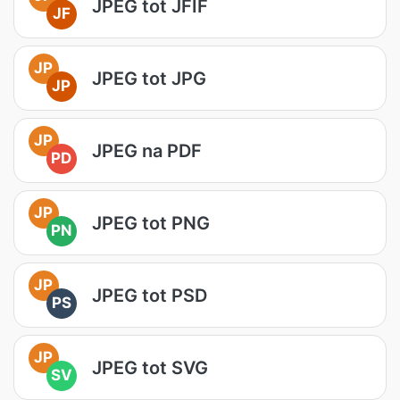
JPEG tot JFIF
JF
JP
JPEG tot JPG
JP
JP
JPEG na PDF
PD
JP
JPEG tot PNG
PN
JP
JPEG tot PSD
PS
JP
JPEG tot SVG
SV