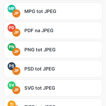
MP
MPG tot JPEG
JP
PD
PDF na JPEG
JP
PN
PNG tot JPEG
JP
PS
PSD tot JPEG
JP
SV
SVG tot JPEG
JP
TI