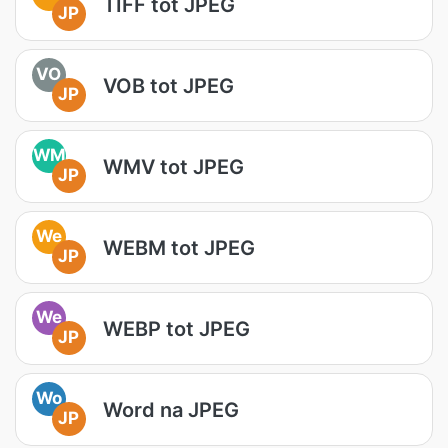
TIFF tot JPEG
JP
VO
VOB tot JPEG
JP
WM
WMV tot JPEG
JP
We
WEBM tot JPEG
JP
We
WEBP tot JPEG
JP
Wo
Word na JPEG
JP