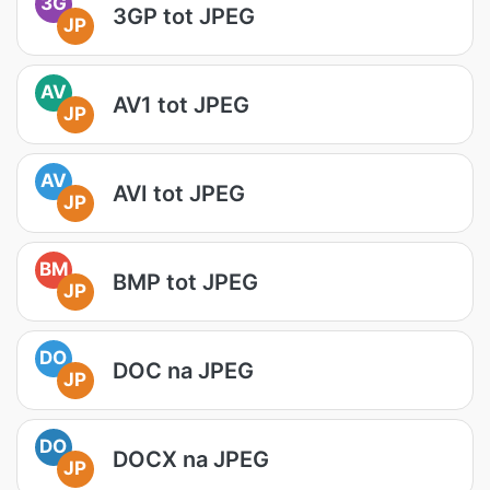
3G
3GP tot JPEG
JP
AV
AV1 tot JPEG
JP
AV
AVI tot JPEG
JP
BM
BMP tot JPEG
JP
DO
DOC na JPEG
JP
DO
DOCX na JPEG
JP