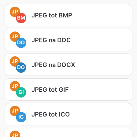
JP
JPEG tot BMP
BM
JP
JPEG na DOC
DO
JP
JPEG na DOCX
DO
JP
JPEG tot GIF
GI
JP
JPEG tot ICO
IC
JP