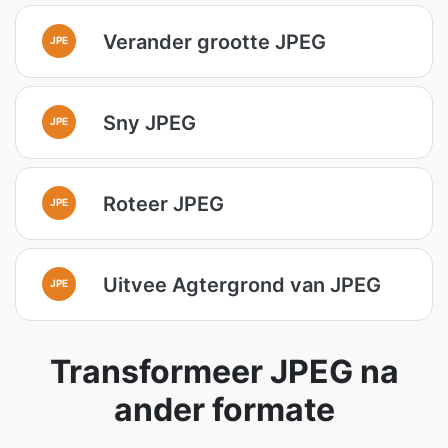
Verander grootte JPEG
JPE
Sny JPEG
JPE
Roteer JPEG
JPE
Uitvee Agtergrond van JPEG
JPE
Transformeer JPEG na
ander formate