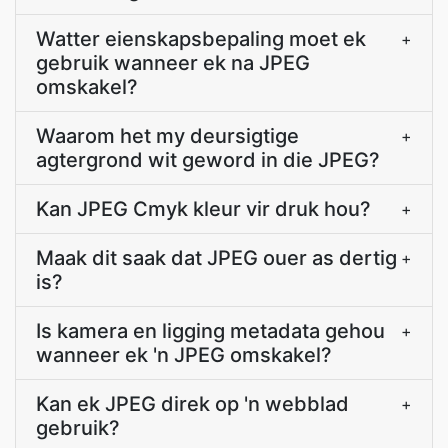
Watter eienskapsbepaling moet ek
+
gebruik wanneer ek na JPEG
omskakel?
Waarom het my deursigtige
+
agtergrond wit geword in die JPEG?
Kan JPEG Cmyk kleur vir druk hou?
+
Maak dit saak dat JPEG ouer as dertig
+
is?
Is kamera en ligging metadata gehou
+
wanneer ek 'n JPEG omskakel?
Kan ek JPEG direk op 'n webblad
+
gebruik?