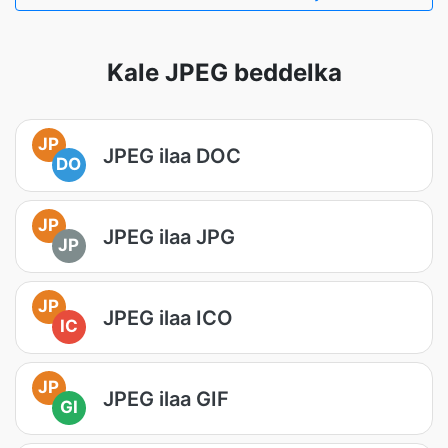
Kale JPEG beddelka
JP
JPEG ilaa DOC
DO
JP
JPEG ilaa JPG
JP
JP
JPEG ilaa ICO
IC
JP
JPEG ilaa GIF
GI