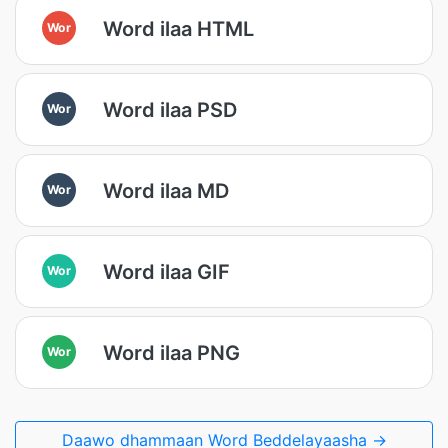
Word ilaa HTML
Wor
Word ilaa PSD
Wor
Word ilaa MD
Wor
Word ilaa GIF
Wor
Word ilaa PNG
Wor
Daawo dhammaan Word Beddelayaasha →