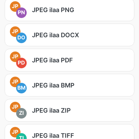
JP
JPEG ilaa PNG
PN
JP
JPEG ilaa DOCX
DO
JP
JPEG ilaa PDF
PD
JP
JPEG ilaa BMP
BM
JP
JPEG ilaa ZIP
ZI
JP
JPEG ilaa TIFF
TI