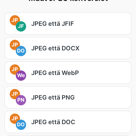
JP
JPEG että JFIF
JF
JP
JPEG että DOCX
DO
JP
JPEG että WebP
We
JP
JPEG että PNG
PN
JP
JPEG että DOC
DO