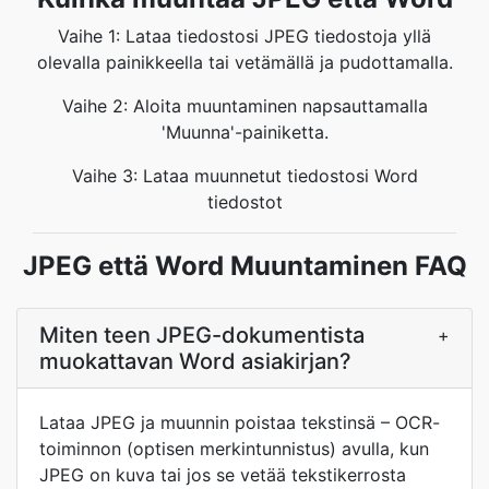
Vaihe 1: Lataa tiedostosi JPEG tiedostoja yllä
olevalla painikkeella tai vetämällä ja pudottamalla.
Vaihe 2: Aloita muuntaminen napsauttamalla
'Muunna'-painiketta.
Vaihe 3: Lataa muunnetut tiedostosi Word
tiedostot
JPEG että Word Muuntaminen FAQ
Miten teen JPEG-dokumentista
+
muokattavan Word asiakirjan?
Lataa JPEG ja muunnin poistaa tekstinsä – OCR-
toiminnon (optisen merkintunnistus) avulla, kun
JPEG on kuva tai jos se vetää tekstikerrosta