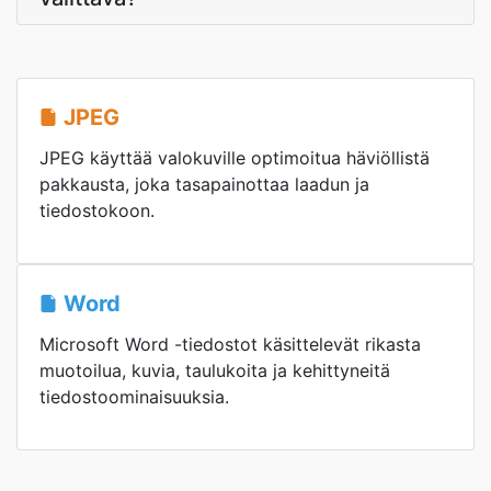
JPEG
JPEG käyttää valokuville optimoitua häviöllistä
pakkausta, joka tasapainottaa laadun ja
tiedostokoon.
Word
Microsoft Word -tiedostot käsittelevät rikasta
muotoilua, kuvia, taulukoita ja kehittyneitä
tiedostoominaisuuksia.