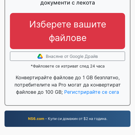
документи с лекота
Изберете вашите
файлове
Внасяне от Google Драйв
*Файловете се изтриват след 24 часа
Конвертирайте файлове до 1 GB безплатно,
потребителите на Pro могат да конвертират
файлове до 100 GB;
Регистрирайте се сега
NS6.com
- Купи си домакин от $2 на година.