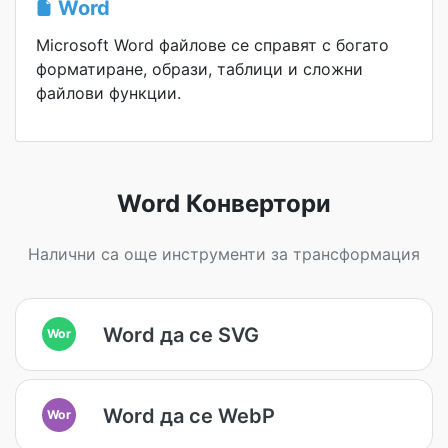
Word
Microsoft Word файлове се справят с богато
форматиране, образи, таблици и сложни
файлови функции.
Word Конвертори
Налични са още инструменти за трансформация
Word да се SVG
Wor
Word да се WebP
Wor