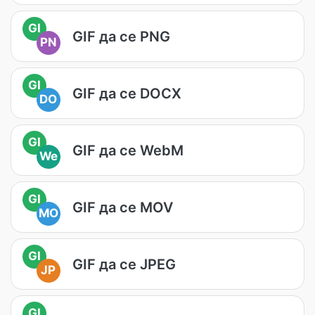
GI
GIF да се PNG
PN
GI
GIF да се DOCX
DO
GI
GIF да се WebM
We
GI
GIF да се MOV
MO
GI
GIF да се JPEG
JP
GI