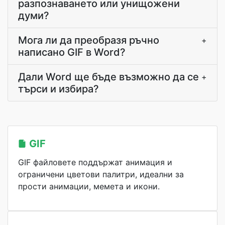
разпознаването или унищожени
думи?
Мога ли да преобразя ръчно
+
написано GIF в Word?
Дали Word ще бъде възможно да се
+
търси и избира?
GIF
GIF файловете поддържат анимация и
ограничени цветови палитри, идеални за
прости анимации, мемета и икони.