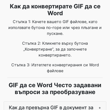
Как да конвертирате GIF да се
Word
Стъпка 1: Качете вашето GIF файлове, като
използвате бутона по-горе или чрез плъзгане и
пускане.
Стъпка 2: Кликнете върху бутона
„Конвертиране“, за да започнете
конвертирането.
Стъпка 3: Изтеглете конвертирания си Word
файлове
GIF да се Word Често задавани
въпроси за преобразуване
Как да превърна GIF в документ за
+