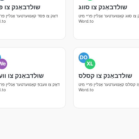
שולדבאַנק צו סווג
שולדבאַנק צו פ
 צו סווג קאַנווערטער אָנליין פריי מיט
דאָק צו פּסד קאַנווערטער אָנליין פרי
.to
Word.to
DO
We
XL
שולדבאַנק צו קסלס
שולדבאַנק צו ווע
ו קסלס קאַנווערטער אָנליין פריי מיט
דאָק צו וועבפּ קאַנווערטער אָנליין פרי
.to
Word.to