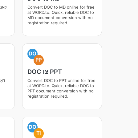
Convert DOC to MD online for free
at WORD.to. Quick, reliable DOC to
MD document conversion with no
registration required.
DO
PP
DOC צו PPT
Convert DOC to PPT online for free
דאָק
at WORD.to. Quick, reliable DOC to
PPT document conversion with no
registration required.
DO
TI