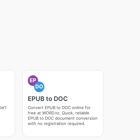
EP
DO
EPUB to DOC
Convert EPUB to DOC online for
דאָק
free at WORD.to. Quick, reliable
EPUB to DOC document conversion
with no registration required.