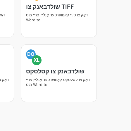
שולדבאַנק צו TIFF
דאָק צו טיף קאַנווערטער אָנליין פריי מיט
דאָק
Word.to
DO
XL
שולדבאַנק צו קסלסקס
דאָק צו קסלסקס קאַנווערטער אָנליין פריי
דאָק צ
מיט Word.to