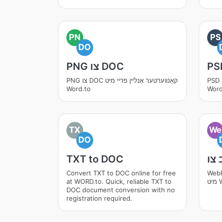
PN
PS
DO
PNG צו DOC
PSD צו DOC קאַנווערטער אָנליין פריי מיט
PNG צו DOC קאַנווערטער אָנליין פריי מיט
Word.to
Word
TX
We
DO
TXT to DOC
אָנליין פריי
Convert TXT to DOC online for free
Wo
at WORD.to. Quick, reliable TXT to
DOC document conversion with no
registration required.