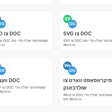
SV
DO
DO
SVG צו DOC
PSD צו DOC
SVG צו DOC קאַנווערטער אָנליין פריי מיט
.to
Word.to
Wo
DO
DO
מיקראָסאָפט וואָרט צו
וועב צו DOC
שולדבאַנק
WebP to DOC קאַנווערטער 
מיט rd.to
Word צו DOC קאַנווערטער אָנליין פריי
מיט Word.to