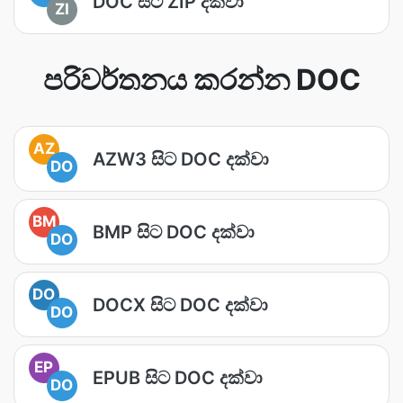
DOC සිට ZIP දක්වා
ZI
පරිවර්තනය කරන්න DOC
AZ
AZW3 සිට DOC දක්වා
DO
BM
BMP සිට DOC දක්වා
DO
DO
DOCX සිට DOC දක්වා
DO
EP
EPUB සිට DOC දක්වා
DO