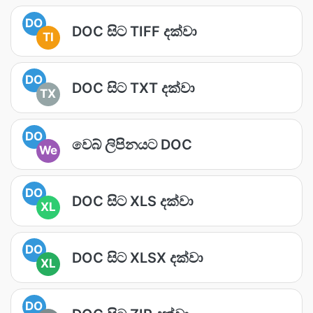
DO
DOC සිට TIFF දක්වා
TI
DO
DOC සිට TXT දක්වා
TX
DO
වෙබ් ලිපිනයට DOC
We
DO
DOC සිට XLS දක්වා
XL
DO
DOC සිට XLSX දක්වා
XL
DO