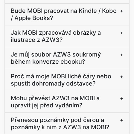
Bude MOBI pracovat na Kindle / Kobo
+
/ Apple Books?
Jak MOBI zpracovává obrázky a
+
ilustrace z AZW3?
Je můj soubor AZW3 soukromý
+
během konverze ebooku?
Proč má moje MOBI liché čáry nebo
+
spustit dohromady odstavce?
Mohu převést AZW3 na MOBI a
+
upravit jej před vydáním?
Přenesou poznámky pod čarou a
+
poznámky k nim z AZW3 na MOBI?