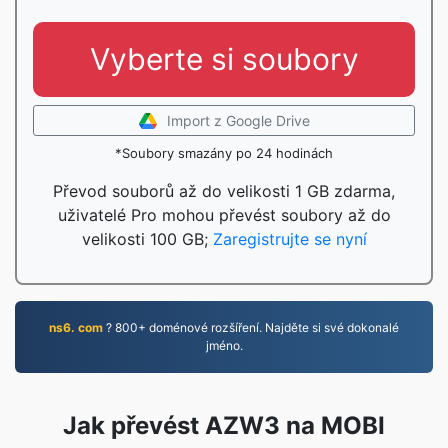
Vyberte si soubory
Import z Google Drive
*Soubory smazány po 24 hodinách
Převod souborů až do velikosti 1 GB zdarma,
uživatelé Pro mohou převést soubory až do
velikosti 100 GB;
Zaregistrujte se nyní
ns6. com
? 800+ doménové rozšíření. Najděte si své dokonalé
jméno.
Jak převést AZW3 na MOBI