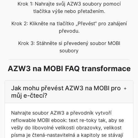
Krok 1: Nahrajte svůj AZW3 soubory pomocí
tlačítka výše nebo přetažením.
Krok 2: Klikněte na tlačítko „Převést“ pro zahájení
převodu.
Krok 3: Stáhněte si převedený soubor MOBI
soubory
AZW3 na MOBI FAQ transformace
Jak mohu převést AZW3 na MOBI pro
+
můj e-čtecí?
Nahrajte soubor AZW3 a převodník vytvoří
reflowable MOBI ebook: text re-toky tak, aby se
vešly do libovolné velikosti obrazovky, velikost
písma je čtená-nastavitelná a kapitoly se stávají