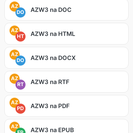
AZ
AZW3 na DOC
DO
AZ
AZW3 na HTML
HT
AZ
AZW3 na DOCX
DO
AZ
AZW3 na RTF
RT
AZ
AZW3 na PDF
PD
AZ
AZW3 na EPUB
EP