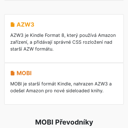
AZW3
AZW3 je Kindle Format 8, který používá Amazon
zařízení, a přidávají správné CSS rozložení nad
starší AZW formátu.
MOBI
MOBI je starší formát Kindle, nahrazen AZW3 a
odešel Amazon pro nové sideloaded knihy.
MOBI Převodníky