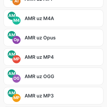
AI
AM
AMR uz M4A
M4
AM
AMR uz Opus
Op
AM
AMR uz MP4
MP
AM
AMR uz OGG
OG
AM
AMR uz MP3
MP