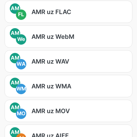
AM
AMR uz FLAC
FL
AM
AMR uz WebM
We
AM
AMR uz WAV
WA
AM
AMR uz WMA
WM
AM
AMR uz MOV
MO
AM
AMR uz AIFF