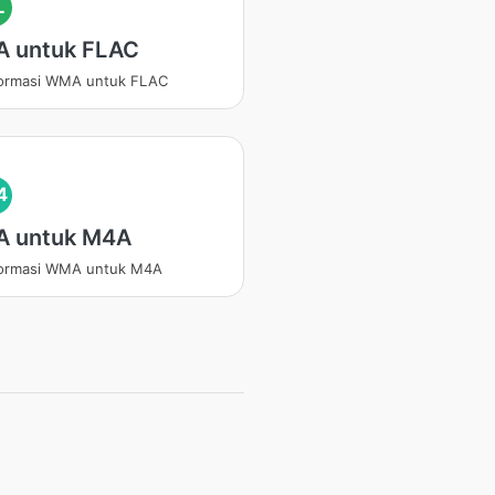
L
 untuk FLAC
formasi WMA untuk FLAC
4
 untuk M4A
formasi WMA untuk M4A