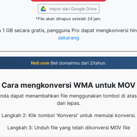
Impor dari Google Drive
*File akan dihapus setelah 24 jam.
ga 1 GB secara gratis, pengguna Pro dapat mengkonversi hin
sekarang
Ns6.com
Beli domainmu dari 2/tahun.
Cara mengkonversi WMA untuk MOV
da dapat menambahkan file menggunakan tombol di atas
dan lepas.
Langkah 2: Klik tombol 'Konversi' untuk memulai konversi.
Langkah 3: Unduh file yang telah dikonversi MOV file