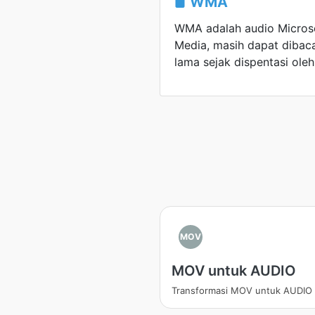
WMA
WMA adalah audio Microso
Media, masih dapat dibac
lama sejak dispentasi ol
MOV
MOV untuk AUDIO
Transformasi MOV untuk AUDIO