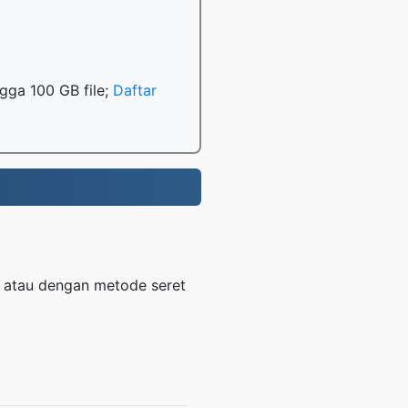
gga 100 GB file;
Daftar
 atau dengan metode seret