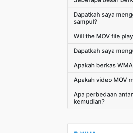
Seberapa besar ber
Dapatkah saya mengg
sampul?
Will the MOV file pl
Dapatkah saya mengu
Apakah berkas WMA 
Apakah video MOV m
Apa perbedaan anta
kemudian?