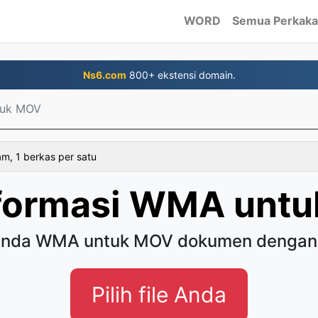
WORD
Semua Perkaka
Ns6.com
800+ ekstensi domain.
uk MOV
am, 1 berkas per satu
formasi WMA unt
Anda WMA untuk MOV dokumen dengan
Pilih file Anda