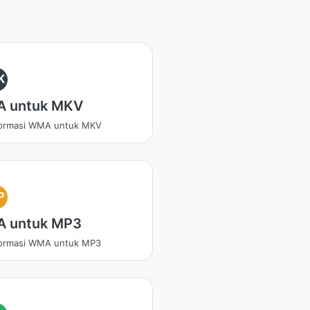
K
 untuk MKV
formasi WMA untuk MKV
P
 untuk MP3
formasi WMA untuk MP3