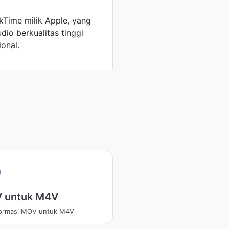
Time milik Apple, yang
io berkualitas tinggi
onal.
 untuk M4V
formasi MOV untuk M4V