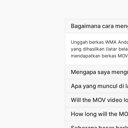
Bagaimana cara men
Unggah berkas WMA Anda 
yang dihasilkan (latar be
mendapatkan berkas MOV y
Mengapa saya mengu
Apa yang muncul di l
Will the MOV video l
How long will the M