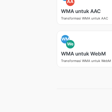
AA
WMA untuk AAC
Transformasi WMA untuk AAC
WM
We
WMA untuk WebM
Transformasi WMA untuk WebM