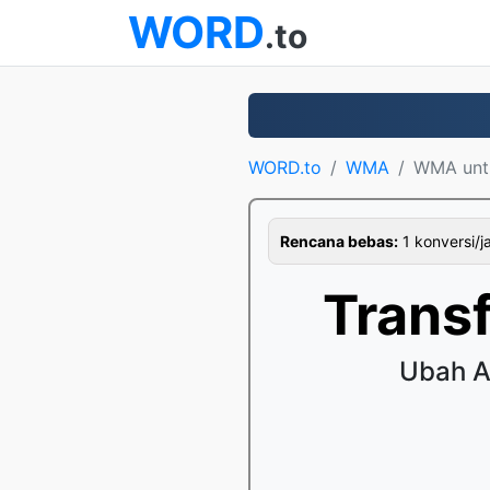
WORD
.to
WORD.to
WMA
WMA unt
Rencana bebas:
1 konversi/j
Trans
Ubah 