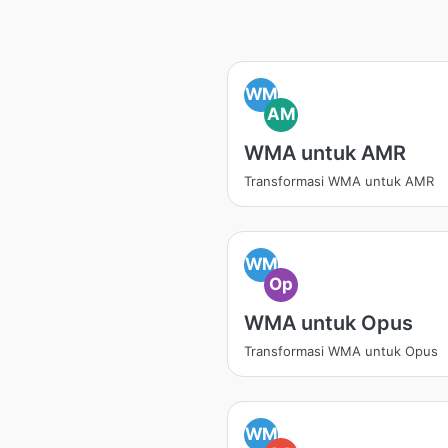
WM
AM
WMA untuk AMR
Transformasi WMA untuk AMR
WM
Op
WMA untuk Opus
Transformasi WMA untuk Opus
WM