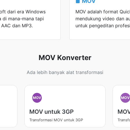
MOV
ft dari era Windows
MOV adalah format Quick
a di mana-mana tapi
mendukung video dan aud
eh AAC dan MP3.
untuk pengeditan profesi
MOV Konverter
Ada lebih banyak alat transformasi
MOV
MOV
MOV untuk 3GP
MOV
Transformasi MOV untuk 3GP
Trans