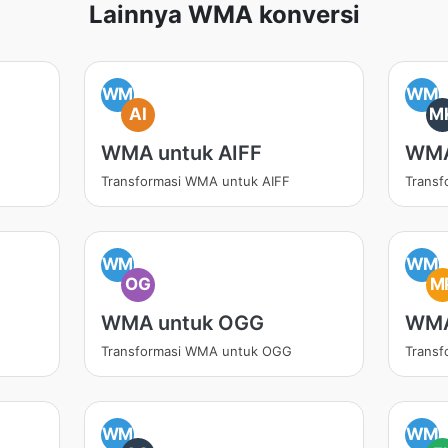
Lainnya WMA konversi
WM
WM
AI
M
WMA untuk AIFF
WMA
Transformasi WMA untuk AIFF
Trans
WM
WM
OG
M
WMA untuk OGG
WMA
Transformasi WMA untuk OGG
Trans
WM
WM