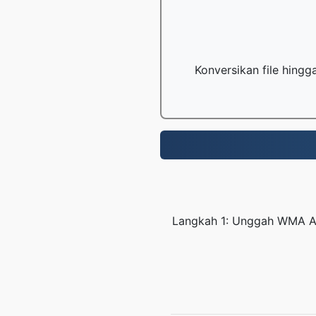
Konversikan file hing
Langkah 1: Unggah WMA An