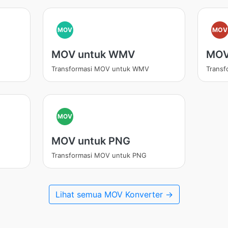
MOV
MOV
MOV untuk WMV
MOV
Transformasi MOV untuk WMV
Transf
MOV
MOV untuk PNG
Transformasi MOV untuk PNG
Lihat semua MOV Konverter →