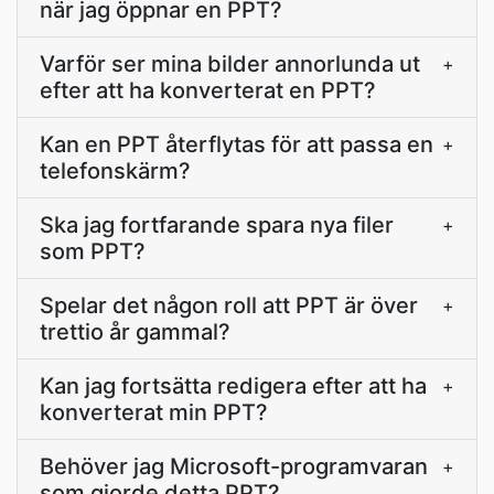
när jag öppnar en PPT?
Varför ser mina bilder annorlunda ut
+
efter att ha konverterat en PPT?
Kan en PPT återflytas för att passa en
+
telefonskärm?
Ska jag fortfarande spara nya filer
+
som PPT?
Spelar det någon roll att PPT är över
+
trettio år gammal?
Kan jag fortsätta redigera efter att ha
+
konverterat min PPT?
Behöver jag Microsoft-programvaran
+
som gjorde detta PPT?