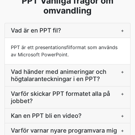
PPT Vanliga frågor om
omvandling
Vad är en PPT fil?
+
PPT är ett presentationsfilformat som används
av Microsoft PowerPoint.
Vad händer med animeringar och
+
högtalaranteckningar i en PPT?
Varför skickar PPT formatet alla på
+
jobbet?
Kan en PPT bli en video?
+
Varför varnar nyare programvara mig
+