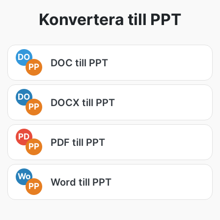
Konvertera till PPT
DO
DOC till PPT
PP
DO
DOCX till PPT
PP
PD
PDF till PPT
PP
Wo
Word till PPT
PP