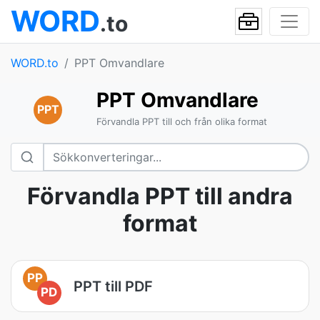
WORD
.to
WORD.to
PPT Omvandlare
PPT Omvandlare
PPT
Förvandla PPT till och från olika format
Förvandla PPT till andra
format
PP
PPT till PDF
PD