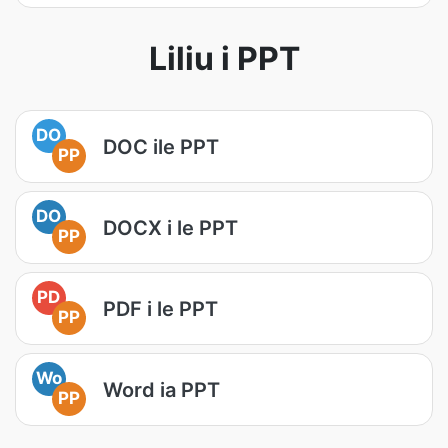
Liliu i PPT
DO
DOC ile PPT
PP
DO
DOCX i le PPT
PP
PD
PDF i le PPT
PP
Wo
Word ia PPT
PP