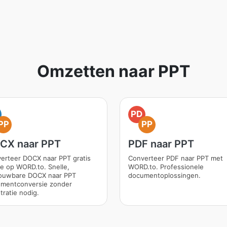
Omzetten naar PPT
PD
PP
PP
CX naar PPT
PDF naar PPT
erteer DOCX naar PPT gratis
Converteer PDF naar PPT met
ne op WORD.to. Snelle,
WORD.to. Professionele
ouwbare DOCX naar PPT
documentoplossingen.
mentconversie zonder
tratie nodig.