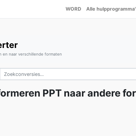
WORD
Alle hulpprogramma'
rter
 en naar verschillende formaten
formeren PPT naar andere fo