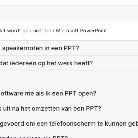
dat wordt gebruikt door Microsoft PowerPoint.
n speakernoten in een PPT?
dat iedereen op het werk heeft?
ftware me als ik een PPT open?
s uit na het omzetten van een PPT?
gevoerd om een telefoonscherm te kunnen ge