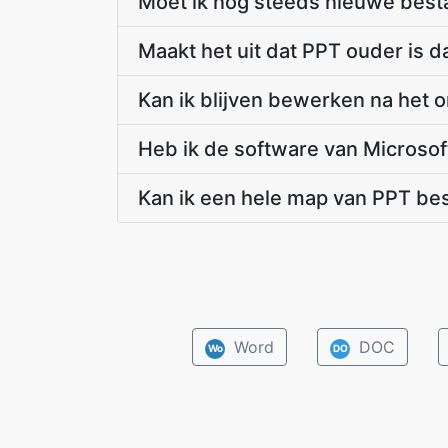
Moet ik nog steeds nieuwe best
Maakt het uit dat PPT ouder is da
Kan ik blijven bewerken na het 
Heb ik de software van Microsof
Kan ik een hele map van PPT be
Word
DOC
Wo
DO