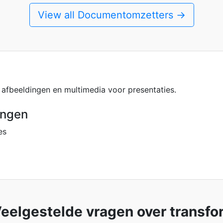
View all Documentomzetters →
 afbeeldingen en multimedia voor presentaties.
ingen
es
eelgestelde vragen over transfo