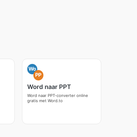
Wo
PP
Word naar PPT
Word naar PPT-converter online
gratis met Word.to